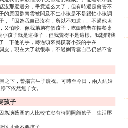
話沒那麼過分，畢竟這么大了，但有時還是會管不
子的原因劉青雲被問及不生小孩是不是跟怕小孩調
子，「因為我自己沒有，所以不知道」。不過他坦
，又怕吵。像我弟弟有個孩子，吃飯時老在轉餐桌
我說小孩子就是這樣子，但我覺得不是這樣。我想問我
了一下他的手，轉過頭來就摸著小孩的手在
調皮，現在大了就很乖，不過劉青雲自己仍然不會
高興之下，曾揚言生子慶祝。可時至今日，兩人結婚
明膝下依然無子女。
要孩子
因為演藝圈的人比較忙沒有時間照顧孩子。生活壓
所以才會不要孩子