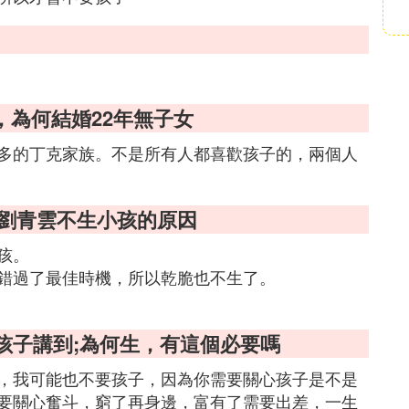
，為何結婚22年無子女
多的丁克家族。不是所有人都喜歡孩子的，兩個人
 劉青雲不生小孩的原因
孩。
錯過了最佳時機，所以乾脆也不生了。
生孩子講到;為何生，有這個必要嗎
，我可能也不要孩子，因為你需要關心孩子是不是
要關心奮斗，窮了再身邊，富有了需要出差，一生