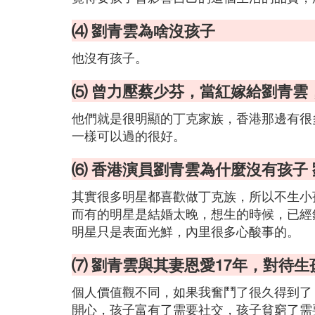
⑷ 劉青雲為啥沒孩子
他沒有孩子。
⑸ 曾力壓蔡少芬，當紅嫁給劉青雲
他們就是很明顯的丁克家族，香港那邊有很
一樣可以過的很好。
⑹ 香港演員劉青雲為什麼沒有孩子
其實很多明星都喜歡做丁克族，所以不生小
而有的明星是結婚太晚，想生的時候，已經
明星只是表面光鮮，內里很多心酸事的。
⑺ 劉青雲與其妻恩愛17年，對待
個人價值觀不同，如果我奮鬥了很久得到了
開心，孩子富有了需要社交，孩子貧窮了需