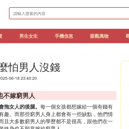
貨
男生女生
手機信息
眼觀萬物
麼怕男人沒錢
25-06-18 23:40:20
也不嫁窮男人
每一個女孩都想嫁給一個有錢有
會拖女人的後腿。
有趣。而那些窮男人身上都會有一些缺點，他們情
而且大多數窮男人的學歷都不是很高，跟他們在一
老終身也不願意嫁給窮男人。