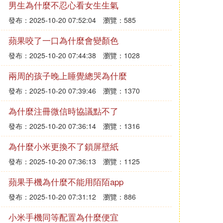
男生為什麼不忍心看女生生氣
發布：2025-10-20 07:52:04
瀏覽：585
蘋果咬了一口為什麼會變顏色
發布：2025-10-20 07:44:38
瀏覽：1028
兩周的孩子晚上睡覺總哭為什麼
發布：2025-10-20 07:39:46
瀏覽：1370
為什麼注冊微信時協議點不了
發布：2025-10-20 07:36:14
瀏覽：1316
為什麼小米更換不了鎖屏壁紙
發布：2025-10-20 07:36:13
瀏覽：1125
蘋果手機為什麼不能用陌陌app
發布：2025-10-20 07:31:12
瀏覽：886
小米手機同等配置為什麼便宜