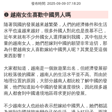
發布時間: 2025-09-09 07:18:20
❶ 越南女生喜歡中國男人嗎
隨著我國的發展越來越繁榮，人們的經濟條件和生活
水平也遠越來越好，很多外國人對此也是羨慕不已，
近年來就有不少外國女人選擇嫁到我國，其中包括大
量的越南女人，她們想嫁到中國的願望非常迫切，那
為什麼越南女人喜歡嫁給中國男人呢？其實是受這個
東西影響！
大家都知道，越南是一個旅遊業出名，但經濟發展卻
比較落後的國家，越南人的生活水平並不高。而由於
地理位置的原因，大部分越南人都比較了解中國的發
展，他們知道如今中國的發展速度很快，因此很多越
南人都會到中國邊境地區尋求更好的發展。
不少越南女人也紛紛表示想嫁給中國男人，她們都認
為嫁到中國就能改變自己的生活，過上好日子，而讓