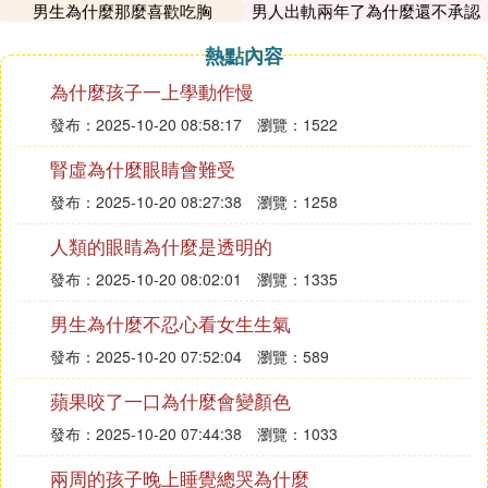
男生為什麼那麼喜歡吃胸
男人出軌兩年了為什麼還不承認
熱點內容
為什麼孩子一上學動作慢
發布：2025-10-20 08:58:17
瀏覽：1522
腎虛為什麼眼睛會難受
發布：2025-10-20 08:27:38
瀏覽：1258
人類的眼睛為什麼是透明的
發布：2025-10-20 08:02:01
瀏覽：1335
男生為什麼不忍心看女生生氣
發布：2025-10-20 07:52:04
瀏覽：589
蘋果咬了一口為什麼會變顏色
發布：2025-10-20 07:44:38
瀏覽：1033
兩周的孩子晚上睡覺總哭為什麼