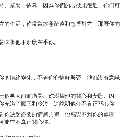
持、幫助、依靠。因為你們的心彼此很近，你們可
方的生活，你常常故意疏遠和忽視對方，那麼你的
意味著他不那麼在乎你。
你的情緒變化，不管你心情好與否，他都沒有意識
一個男人面前痛哭。你渴望他的關心和安慰。因
你充滿了厭惡和冷漠，這說明他並不真正關心你。
對你缺乏必要的情感共鳴，他感覺不到你的處境，
可能並不真正關心你。