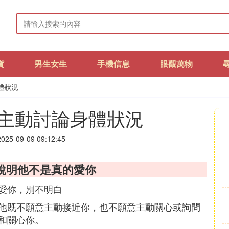
貨
男生女生
手機信息
眼觀萬物
體狀況
主動討論身體狀況
25-09-09 09:12:45
說明他不是真的愛你
愛你，別不明白
他既不願意主動接近你，也不願意主動關心或詢問
和關心你。