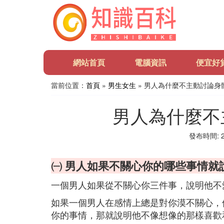
網站首頁
電腦資訊
便宜好
當前位置：
首頁
»
男生女生
» 男人為什麼不主動討論身
男人為什麼不
發布時間: 20
㈠ 男人如果不關心你的哪些事情就
一個男人如果從不關心你三件事，說明他不
如果一個男人在感情上總是對你漠不關心，
你的事情，那就說明他不像想像的那樣喜歡