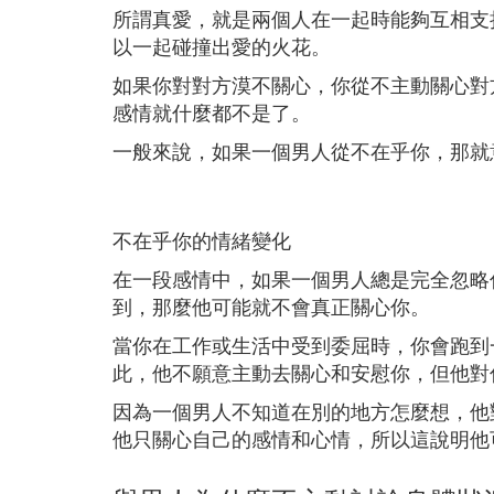
所謂真愛，就是兩個人在一起時能夠互相支
以一起碰撞出愛的火花。
如果你對對方漠不關心，你從不主動關心對
感情就什麼都不是了。
一般來說，如果一個男人從不在乎你，那就
不在乎你的情緒變化
在一段感情中，如果一個男人總是完全忽略
到，那麼他可能就不會真正關心你。
當你在工作或生活中受到委屈時，你會跑到
此，他不願意主動去關心和安慰你，但他對
因為一個男人不知道在別的地方怎麼想，他
他只關心自己的感情和心情，所以這說明他