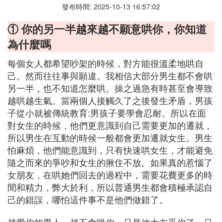
發布時間: 2025-10-13 16:57:02
① 你的另一半越來越不願意哄你，你知道
為什麼嗎
每個女人都希望吵架的時候，對方能很溫柔地哄自
己。然而往往事與願違。我相信大部分男生都不會哄
另一半，也不知道怎麼哄。操之過急有時甚至會導致
越哄越生氣。當兩個人接觸久了之後發生矛盾，男孩
子從小就被傳統教育:男孩子要學會忍耐。所以在面
對女生的時候，他們更意識到自己需要更加的遷就，
所以男生在互動的時候一般都會更加遷就女生。男生
怕麻煩，他們能意識到，只有快速哄女生，才能避免
隨之而來的爭吵和女生的揪住不放。如果真的惹惱了
女朋友，在哄她們回去的過程中，需要花費更多的時
間和精力，弊大於利，所以普通男生都會積極承認自
己的錯誤，哪怕這件事不是他們做錯了。