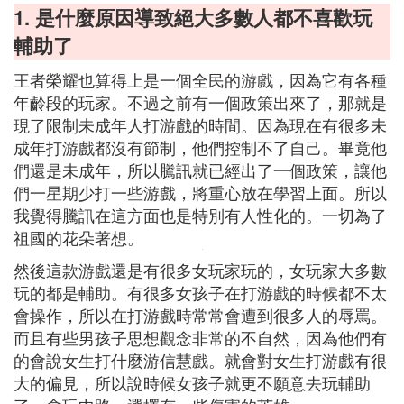
1. 是什麼原因導致絕大多數人都不喜歡玩
輔助了
王者榮耀也算得上是一個全民的游戲，因為它有各種
年齡段的玩家。不過之前有一個政策出來了，那就是
現了限制未成年人打游戲的時間。因為現在有很多未
成年打游戲都沒有節制，他們控制不了自己。畢竟他
們還是未成年，所以騰訊就已經出了一個政策，讓他
們一星期少打一些游戲，將重心放在學習上面。所以
我覺得騰訊在這方面也是特別有人性化的。一切為了
祖國的花朵著想。
然後這款游戲還是有很多女玩家玩的，女玩家大多數
玩的都是輔助。有很多女孩子在打游戲的時候都不太
會操作，所以在打游戲時常常會遭到很多人的辱罵。
而且有些男孩子思想觀念非常的不自然，因為他們有
的會說女生打什麼游信慧戲。就會對女生打游戲有很
大的偏見，所以說時候女孩子就更不願意去玩輔助