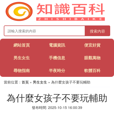
搜索內容
網站首頁
電腦資訊
便宜好貨
男生女生
手機信息
眼觀萬物
尋物指南
半夜時分
軟體百科
當前位置：
首頁
»
男生女生
» 為什麼女孩子不要玩輔助
為什麼女孩子不要玩輔助
發布時間: 2025-10-15 16:00:39