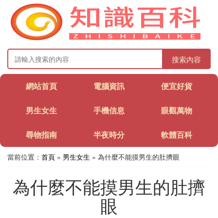
搜索內容
網站首頁
電腦資訊
便宜好貨
男生女生
手機信息
眼觀萬物
尋物指南
半夜時分
軟體百科
當前位置：
首頁
»
男生女生
» 為什麼不能摸男生的肚擠眼
為什麼不能摸男生的肚擠
眼