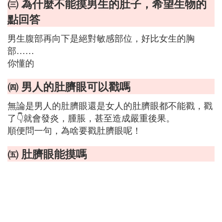
㈢ 為什麼不能摸男生的肚子，希望生物的
點回答
男生腹部再向下是絕對敏感部位，好比女生的胸
部……
你懂的
㈣ 男人的肚臍眼可以戳嗎
無論是男人的肚臍眼還是女人的肚臍眼都不能戳，戳
了👇就會發炎，腫脹，甚至造成嚴重後果。
順便問一句，為啥要戳肚臍眼呢！
㈤ 肚臍眼能摸嗎