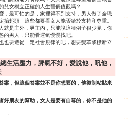
的兒女樹立正確的人生觀價值觀嗎？
麼，最可怕的是，家裡得不到支持，男人做了全職
定抬起頭。這些都要看女人能否給於支持和尊重。
人就是主外，男主內，只能說這種例子很少見，你
爸的男人，只能看運氣慢慢找吧。
也也要遵從一定社會規律的吧，想要變革或標新立
總總生活壓力，脾氣不好，愛說他，吼他，
天
答案，但這個答案並不是你想要的，他復制粘貼來
者好朋友的幫助，女人是要有自尊的，你不是他的