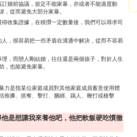
簽訂婚前協議，規定不能家暴，亦或者不能過度動
諱，從而避免大部分家暴。
懂得收集證據，在積攢一定數量後，我們可以尋求司
的人，很容易把一些矛盾在溝通中解決，從而不容易
事理，而戀人剛結婚，往往還是兩個孩子，對於人生
助，也能避免家暴。
暴力是指某位家庭成員對其他家庭成員蓄意使用體
括推搡、抓奪、擊打、捆綁、踢人、鞭打或槍擊
得他是想讓我來養他吧，他把軟飯硬吃慣徹