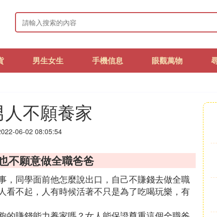
貨
男生女生
手機信息
眼觀萬物
男人不願養家
22-06-02 08:05:54
人也不願意做全職爸爸
事，同學面前他怎麼說出口，自己不賺錢去做全職
人看不起，人有時候活著不只是為了吃喝玩樂，有
夠的賺錢能力養家嗎？女人能保證尊重這個全職爸