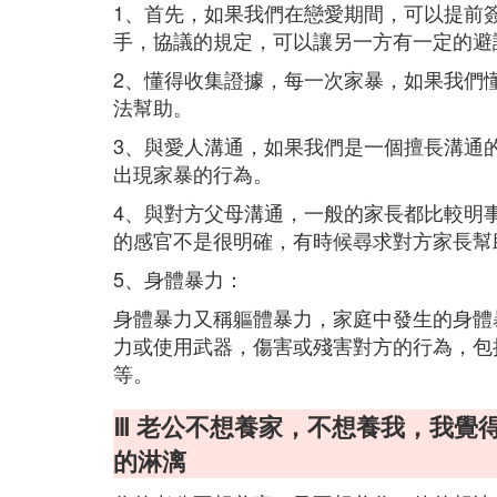
1、首先，如果我們在戀愛期間，可以提前
手，協議的規定，可以讓另一方有一定的避
2、懂得收集證據，每一次家暴，如果我們
法幫助。
3、與愛人溝通，如果我們是一個擅長溝通
出現家暴的行為。
4、與對方父母溝通，一般的家長都比較明
的感官不是很明確，有時候尋求對方家長幫
5、身體暴力：
身體暴力又稱軀體暴力，家庭中發生的身體
力或使用武器，傷害或殘害對方的行為，包
等。
Ⅲ 老公不想養家，不想養我，我覺
的淋漓