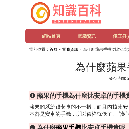
網站首頁
電腦資訊
便宜好
當前位置：
首頁
»
電腦資訊
» 為什麼蘋果手機要比安卓
為什麼蘋果
發布時間: 20
❶ 蘋果的手機為什麼比安卓的手機
蘋果的系統跟安卓的不一樣，而且內核比
安
本都是安卓的手機，所以價格就低了。 誠
❷ 為什麼
蘋果手機
比安卓手機貴呢