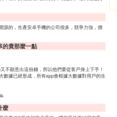
開源的，生產安卓手機的公司很多，競爭力強，價
卓的貴那麼一點
pp又不願意出這份錢，所以他們要從客戶身上下手！
大數據已經形成，所有app會根據大數據對用戶的生

什麼