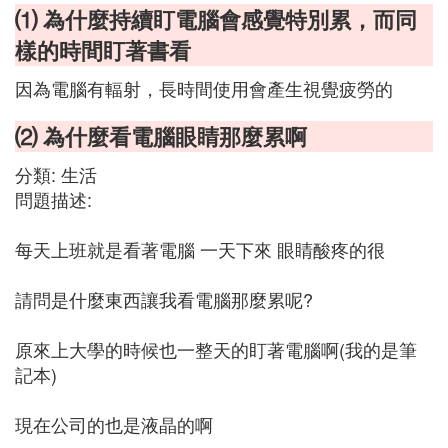
⑴ 為什麼持續盯電腦會感覺特別累，而同
樣的時間盯著書看
因為電腦有輻射，長時間使用會產生視覺疲勞的
⑵ 為什麼看電腦眼睛那麼累啊
分類: 生活
問題描述:
每天上班就是看著電腦 一天下來 眼睛酸疼的很
請問是什麼東西讓我看電腦那麼累呢?
原來上大學的時候也一整天的盯著電腦啊(我的是筆
記本)
現在公司的也是液晶的啊