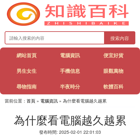
搜索內容
網站首頁
電腦資訊
便宜好貨
男生女生
手機信息
眼觀萬物
尋物指南
半夜時分
軟體百科
當前位置：
首頁
»
電腦資訊
» 為什麼看電腦越久越累
為什麼看電腦越久越累
發布時間: 2025-02-01 22:01:03