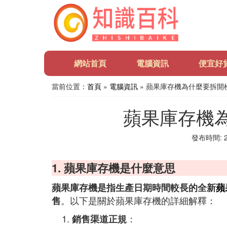
網站首頁
電腦資訊
便宜好
當前位置：
首頁
»
電腦資訊
» 蘋果庫存機為什麼要拆開
蘋果庫存機
發布時間: 20
1. 蘋果庫存機是什麼意思
蘋果庫存機是指生產日期時間較長的全新
蘋
。以下是關於蘋果庫存機的詳細解釋：
售
：
銷售渠道正規