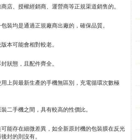
線商店、授權經銷商、運營商等正規渠道銷售的。
子包裝均是通過正規廠商出廠的，確保品質。
統版本可能會相對較老。
拆封狀態，且配件齊全。
使用上與最新生產的手機無區別，充電循環次數極
原裝二手機之間，具有較高的性價比。
裝可能存在細微差異，如全新原封機的包裝膜在反光
而後封的則沒有。