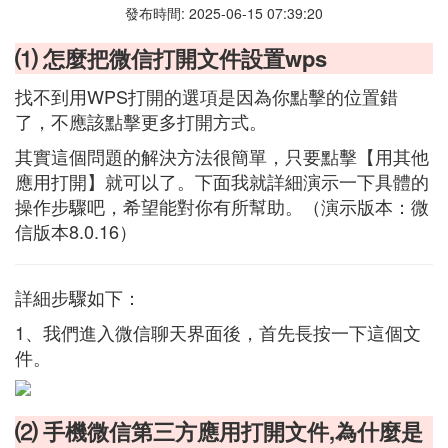
發布時間: 2025-06-15 07:39:20
⑴ 怎麼把微信打開文件設置wps
找不到用WPS打開的選項是因為你點擊的位置錯
了，不應該點擊更多打開方式。
其實這個問題的解決方法很簡單，只要點擊【用其他
應用打開】就可以了。下面我就詳細演示一下具體的
操作步驟吧，希望能對你有所幫助。（演示版本：微
信版本8.0.16）
詳細步驟如下：
1、我們進入微信聊天界面後，首先長按一下這個文
件。
⑵ 手機微信第三方應用打開文件,為什麼是