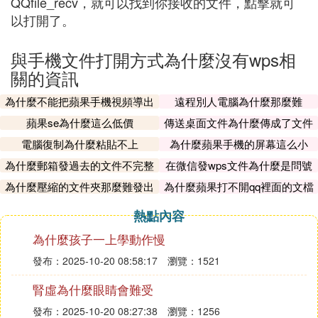
QQfile_recv，就可以找到你接收的文件，點擊就可
以打開了。
與手機文件打開方式為什麼沒有wps相
關的資訊
為什麼不能把蘋果手機視頻導出
遠程別人電腦為什麼那麼難
蘋果se為什麼這么低價
傳送桌面文件為什麼傳成了文件
夾
電腦復制為什麼粘貼不上
為什麼蘋果手機的屏幕這么小
為什麼郵箱發過去的文件不完整
在微信發wps文件為什麼是問號
呢
為什麼壓縮的文件夾那麼難發出
為什麼蘋果打不開qq裡面的文檔
去
熱點內容
為什麼孩子一上學動作慢
發布：2025-10-20 08:58:17
瀏覽：1521
腎虛為什麼眼睛會難受
發布：2025-10-20 08:27:38
瀏覽：1256