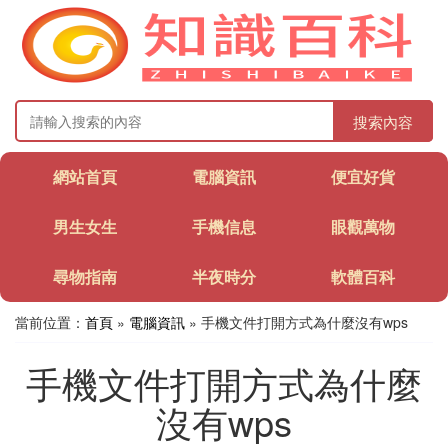
搜索內容
網站首頁
電腦資訊
便宜好貨
男生女生
手機信息
眼觀萬物
尋物指南
半夜時分
軟體百科
當前位置：
首頁
»
電腦資訊
» 手機文件打開方式為什麼沒有wps
手機文件打開方式為什麼
沒有wps