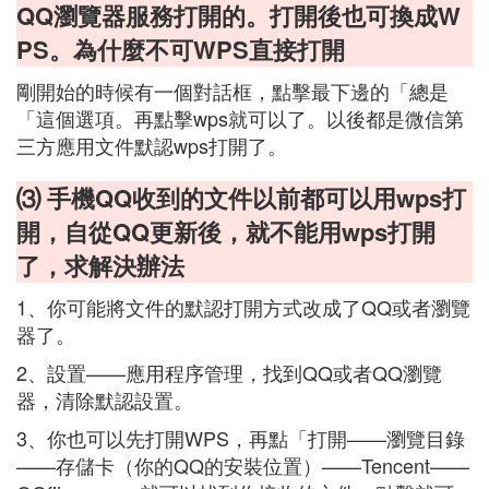
QQ瀏覽器服務打開的。打開後也可換成W
PS。為什麼不可WPS直接打開
剛開始的時候有一個對話框，點擊最下邊的「總是
「這個選項。再點擊wps就可以了。以後都是微信第
三方應用文件默認wps打開了。
⑶ 手機QQ收到的文件以前都可以用wps打
開，自從QQ更新後，就不能用wps打開
了，求解決辦法
1、你可能將文件的默認打開方式改成了QQ或者瀏覽
器了。
2、設置——應用程序管理，找到QQ或者QQ瀏覽
器，清除默認設置。
3、你也可以先打開WPS，再點「打開——瀏覽目錄
——存儲卡（你的QQ的安裝位置）——Tencent——