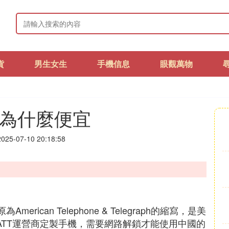
貨
男生女生
手機信息
眼觀萬物
版為什麼便宜
25-07-10 20:18:58
rican Telephone & Telegraph的縮寫，是美
ATT運營商定製手機，需要網路解鎖才能使用中國的