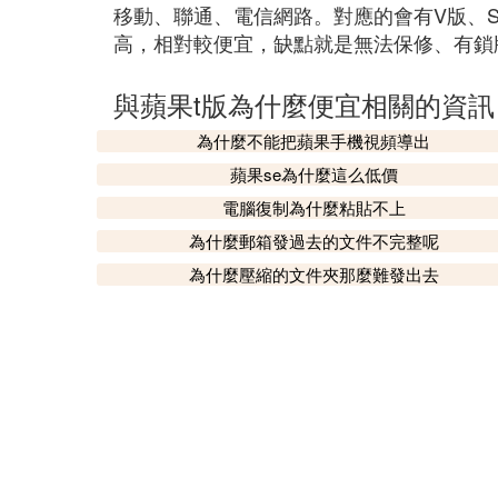
移動、聯通、電信網路。對應的會有V版、S
高，相對較便宜，缺點就是無法保修、有鎖版
與蘋果t版為什麼便宜相關的資訊
為什麼不能把蘋果手機視頻導出
蘋果se為什麼這么低價
電腦復制為什麼粘貼不上
為什麼郵箱發過去的文件不完整呢
為什麼壓縮的文件夾那麼難發出去