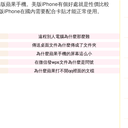
版蘋果手機。美版iPhone有個好處就是性價比較
iPhone在國內需要配合卡貼才能正常使用。
遠程別人電腦為什麼那麼難
傳送桌面文件為什麼傳成了文件夾
為什麼蘋果手機的屏幕這么小
在微信發wps文件為什麼是問號
為什麼蘋果打不開qq裡面的文檔