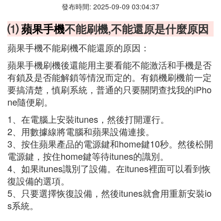
發布時間: 2025-09-09 03:04:37
⑴
蘋果手機
不能刷機,不能還原是什麼原因
蘋果手機不能刷機不能還原的原因：
蘋果手機刷機後還能用主要看能不能激活和手機是否
有鎖及是否能解鎖等情況而定的。有鎖機刷機前一定
要搞清楚，慎刷系統，普通的只要關閉查找我的iPho
ne隨便刷。
1、在電腦上安裝itunes，然後打開運行。
2、用數據線將電腦和蘋果設備連接。
3、按住蘋果產品的電源鍵和home鍵10秒。然後松開
電源鍵，按住home鍵等待itunes的識別。
4、如果itunes識別了設備。在itunes裡面可以看到恢
復設備的選項。
5、只要選擇恢復設備，然後itunes就會用重新安裝io
s系統。