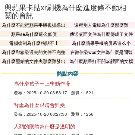
與蘋果卡貼xr刷機為什麼進度條不動相
關的資訊
為什麼不能把蘋果手機視頻導出
遠程別人電腦為什麼那麼難
蘋果se為什麼這么低價
傳送桌面文件為什麼傳成了文件
夾
電腦復制為什麼粘貼不上
為什麼蘋果手機的屏幕這么小
為什麼郵箱發過去的文件不完整
在微信發wps文件為什麼是問號
呢
為什麼壓縮的文件夾那麼難發出
為什麼蘋果打不開qq裡面的文檔
去
熱點內容
為什麼孩子一上學動作慢
發布：2025-10-20 08:58:17
瀏覽：1521
腎虛為什麼眼睛會難受
發布：2025-10-20 08:27:38
瀏覽：1256
人類的眼睛為什麼是透明的