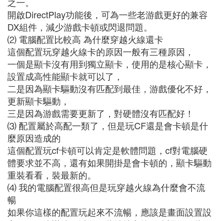
之一。
開啟DirectPlay功能後，可為一些老游戲更好的兼容
DX組件，減少游戲卡頓或閃退問題。
⑵ 電腦配置比較高 為什麼穿越火線還卡
這個配置玩穿越火線卡的原因一般有三種原因，
一個是顯卡沒有用到獨立顯卡，使用的是核心顯卡，
設置成高性能顯卡就可以了，
二是因為顯卡驅動沒有匹配到最佳，游戲優化不好，
更新顯卡驅動，
三是因為游戲需要更新了，對硬體沒有匹配好！
⑶ 配置屬於高配一類了，但是玩CF還是會卡頓是什
麼原因造成的
這個配置玩cf卡頓可以肯定是軟體問題，cf對電腦硬
體要求並不高，還有如果開掛是會卡頓的，顯卡驅動
重裝看看，裝最新的。
⑷ 我的電腦配置很高但是玩穿越火線為什麼會不流
暢
如果你這樣的配置玩起來不流暢，應該是畫面設置設