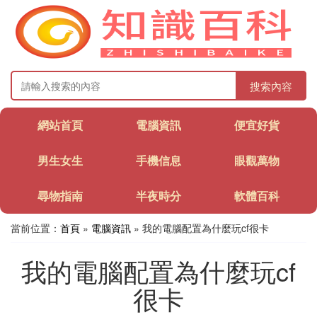
搜索內容
網站首頁
電腦資訊
便宜好貨
男生女生
手機信息
眼觀萬物
尋物指南
半夜時分
軟體百科
當前位置：
首頁
»
電腦資訊
» 我的電腦配置為什麼玩cf很卡
我的電腦配置為什麼玩cf
很卡