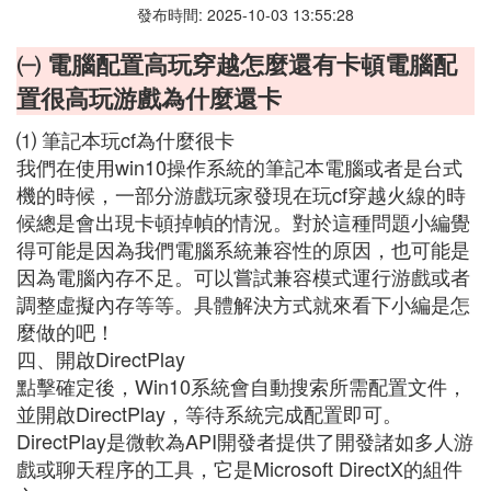
發布時間: 2025-10-03 13:55:28
㈠ 電腦配置高玩穿越怎麼還有卡頓電腦配
置很高玩游戲為什麼還卡
⑴ 筆記本玩cf為什麼很卡
我們在使用win10操作系統的筆記本電腦或者是台式
機的時候，一部分游戲玩家發現在玩cf穿越火線的時
候總是會出現卡頓掉幀的情況。對於這種問題小編覺
得可能是因為我們電腦系統兼容性的原因，也可能是
因為電腦內存不足。可以嘗試兼容模式運行游戲或者
調整虛擬內存等等。具體解決方式就來看下小編是怎
麼做的吧！
四、開啟DirectPlay
點擊確定後，Win10系統會自動搜索所需配置文件，
並開啟DirectPlay，等待系統完成配置即可。
DirectPlay是微軟為API開發者提供了開發諸如多人游
戲或聊天程序的工具，它是Microsoft DirectX的組件