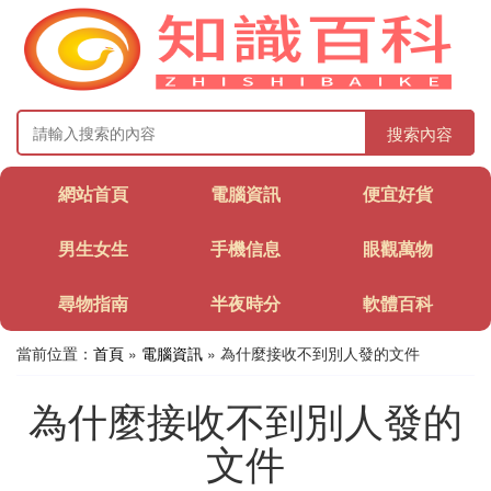
搜索內容
網站首頁
電腦資訊
便宜好貨
男生女生
手機信息
眼觀萬物
尋物指南
半夜時分
軟體百科
當前位置：
首頁
»
電腦資訊
» 為什麼接收不到別人發的文件
為什麼接收不到別人發的
文件