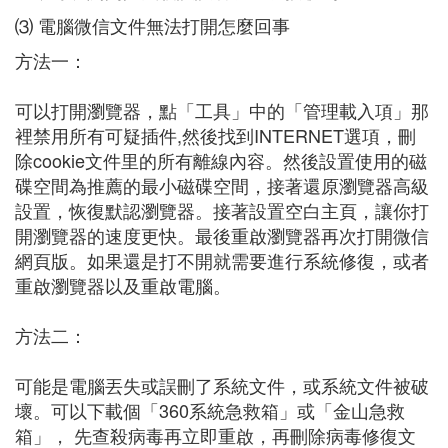
⑶ 電腦微信文件無法打開怎麼回事
方法一：
可以打開瀏覽器，點「工具」中的「管理載入項」那
裡禁用所有可疑插件,然後找到INTERNET選項，刪
除cookie文件里的所有離線內容。然後設置使用的磁
碟空間為推薦的最小磁碟空間，接著還原瀏覽器高級
設置，恢復默認瀏覽器。接著設置空白主頁，讓你打
開瀏覽器的速度更快。最後重啟瀏覽器再次打開微信
網頁版。如果還是打不開就需要進行系統修復，或者
重啟瀏覽器以及重啟電腦。
方法二：
可能是電腦丟失或誤刪了系統文件，或系統文件被破
壞。可以下載個「360系統急救箱」或「金山急救
箱」， 先查殺病毒再立即重啟，再刪除病毒修復文