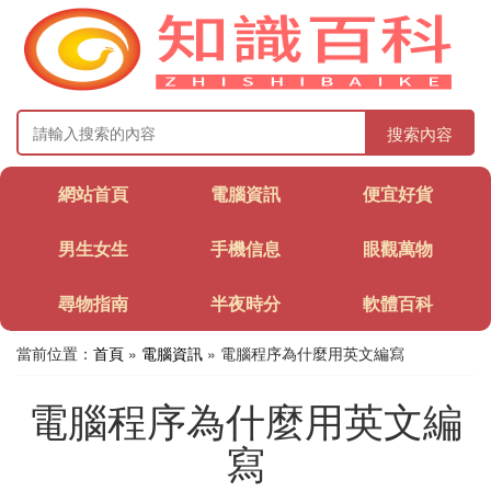
搜索內容
網站首頁
電腦資訊
便宜好貨
男生女生
手機信息
眼觀萬物
尋物指南
半夜時分
軟體百科
當前位置：
首頁
»
電腦資訊
» 電腦程序為什麼用英文編寫
電腦程序為什麼用英文編
寫