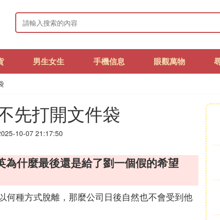
貨
男生女生
手機信息
眼觀萬物
袋
不先打開文件袋
25-10-07 21:17:50
英為什麼最後還是給了劉一個假的希望
以何種方式脫離，那麼公司日後自然也不會受到他