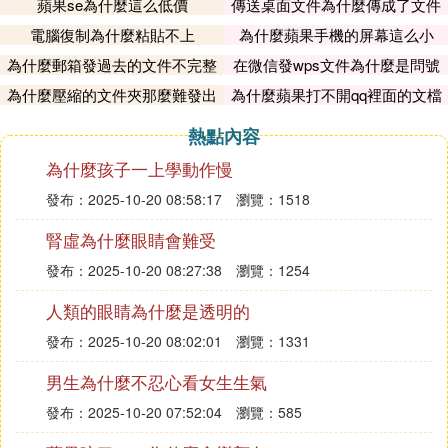
蘋果se為什麼這么低價
傳送桌面文件為什麼傳成了文件
夾
電腦復制為什麼粘貼不上
為什麼蘋果手機的屏幕這么小
為什麼郵箱發過去的文件不完整
在微信發wps文件為什麼是問號
呢
為什麼壓縮的文件夾那麼難發出
為什麼蘋果打不開qq裡面的文檔
去
熱點內容
為什麼孩子一上學動作慢
發布：2025-10-20 08:58:17
瀏覽：1518
腎虛為什麼眼睛會難受
發布：2025-10-20 08:27:38
瀏覽：1254
人類的眼睛為什麼是透明的
發布：2025-10-20 08:02:01
瀏覽：1331
男生為什麼不忍心看女生生氣
發布：2025-10-20 07:52:04
瀏覽：585