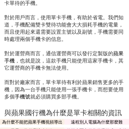
卡單待的手機。
對於用戶而言，使用單卡手機，有助於省電。我們知
道，手機配備雙卡雙待功能會大大損耗手機的電量，
而且使用起來還需要設置主號以及副號，手機需要同
時處理兩個手機卡的信息。
對於運營商而言，通信運營商可以發行定製版的
蘋果
手機
，也就是說，這款手機只能使用這家手機卡，其
它運營商的手機卡無法使用。
而對於廠家而言，單卡單待有利於蘋果銷售更多的手
機，因為一台手機只能使用一張手機卡，而想要使用
多個
手機號
就必須購買多部手機。
與蘋果國行機為什麼是單卡相關的資訊
為什麼不能把蘋果手機視頻導出
遠程別人電腦為什麼那麼難