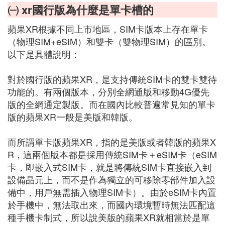
㈠ xr國行版為什麼是單卡槽的
蘋果XR根據不同上市地區，SIM卡版本上存在單卡
（物理SIM+eSIM）和雙卡（雙物理SIM）的區別。
以下是具體說明：
對於國行版的蘋果XR，是支持傳統SIM卡的雙卡雙待
功能的。有兩個版本，分別全網通版和移動4G優先
版的全網通定製版。而在國內比較普遍常見知的單卡
版的蘋果XR一般是美版和韓版。
而所謂單卡版蘋果XR，指的是美版或者韓版的蘋果X
R，這兩個版本都是採用傳統SIM卡＋eSIM卡（eSIM
卡，即嵌入式SIM卡，就是將傳統SIM卡直接嵌入到
設備晶元上，而不是作為獨立的可移除零部件加入設
備中，用戶無需插入物理SIM卡）。由於eSIM卡內置
於手機中，無法取出來，而國內環境暫時無法匹配這
種手機卡制式，所以說美版的蘋果XR就相當於是單