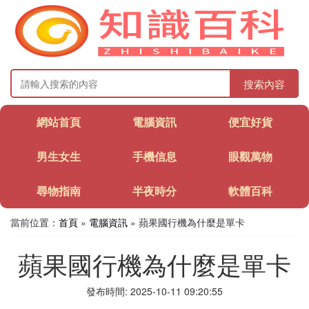
搜索內容
網站首頁
電腦資訊
便宜好貨
男生女生
手機信息
眼觀萬物
尋物指南
半夜時分
軟體百科
當前位置：
首頁
»
電腦資訊
» 蘋果國行機為什麼是單卡
蘋果國行機為什麼是單卡
發布時間: 2025-10-11 09:20:55