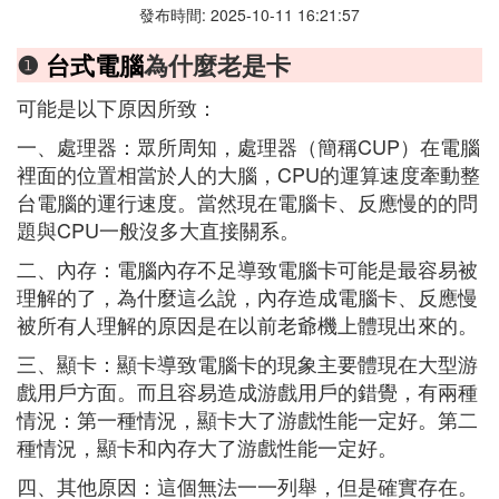
發布時間: 2025-10-11 16:21:57
❶
台式電腦
為什麼老是卡
可能是以下原因所致：
一、處理器：眾所周知，處理器（簡稱CUP）在電腦
裡面的位置相當於人的大腦，CPU的運算速度牽動整
台電腦的運行速度。當然現在電腦卡、反應慢的的問
題與CPU一般沒多大直接關系。
二、內存：電腦內存不足導致電腦卡可能是最容易被
理解的了，為什麼這么說，內存造成電腦卡、反應慢
被所有人理解的原因是在以前老爺機上體現出來的。
三、顯卡：顯卡導致電腦卡的現象主要體現在大型游
戲用戶方面。而且容易造成游戲用戶的錯覺，有兩種
情況：第一種情況，顯卡大了游戲性能一定好。第二
種情況，顯卡和內存大了游戲性能一定好。
四、其他原因：這個無法一一列舉，但是確實存在。