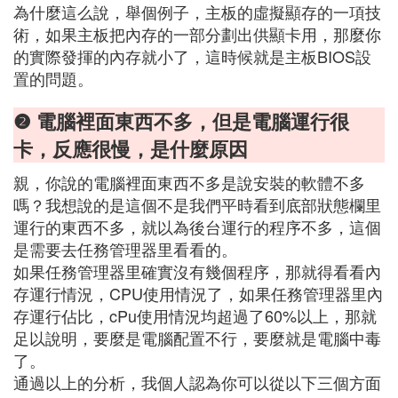
為什麼這么說，舉個例子，主板的虛擬顯存的一項技
術，如果主板把內存的一部分劃出供顯卡用，那麼你
的實際發揮的內存就小了，這時候就是主板BIOS設
置的問題。
❷ 電腦裡面東西不多，但是電腦運行很
卡，反應很慢，是什麼原因
親，你說的電腦裡面東西不多是說安裝的軟體不多
嗎？我想說的是這個不是我們平時看到底部狀態欄里
運行的東西不多，就以為後台運行的程序不多，這個
是需要去任務管理器里看看的。
如果任務管理器里確實沒有幾個程序，那就得看看內
存運行情況，CPU使用情況了，如果任務管理器里內
存運行佔比，cPu使用情況均超過了60%以上，那就
足以說明，要麼是電腦配置不行，要麼就是電腦中毒
了。
通過以上的分析，我個人認為你可以從以下三個方面