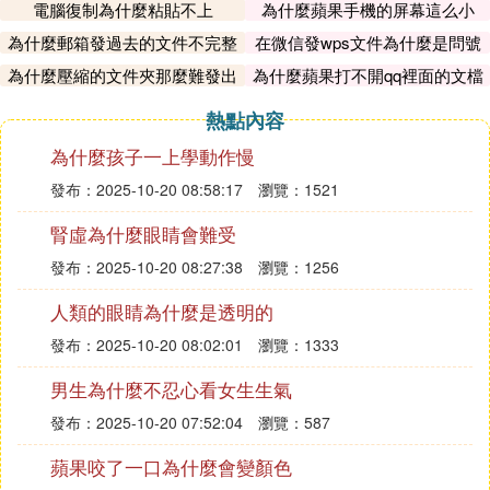
電腦復制為什麼粘貼不上
為什麼蘋果手機的屏幕這么小
為什麼郵箱發過去的文件不完整
在微信發wps文件為什麼是問號
呢
為什麼壓縮的文件夾那麼難發出
為什麼蘋果打不開qq裡面的文檔
去
熱點內容
為什麼孩子一上學動作慢
發布：2025-10-20 08:58:17
瀏覽：1521
腎虛為什麼眼睛會難受
發布：2025-10-20 08:27:38
瀏覽：1256
人類的眼睛為什麼是透明的
發布：2025-10-20 08:02:01
瀏覽：1333
男生為什麼不忍心看女生生氣
發布：2025-10-20 07:52:04
瀏覽：587
蘋果咬了一口為什麼會變顏色