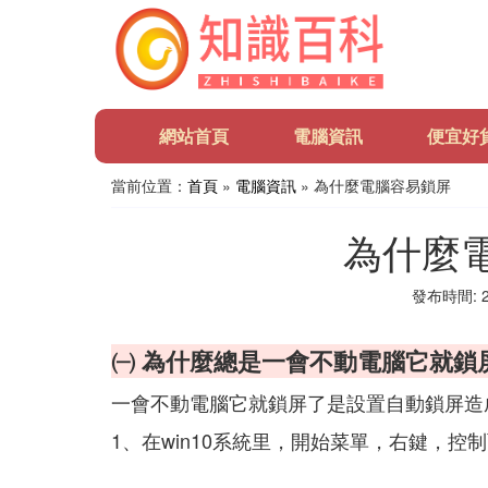
網站首頁
電腦資訊
便宜好
當前位置：
首頁
»
電腦資訊
» 為什麼電腦容易鎖屏
為什麼
發布時間: 20
㈠ 為什麼總是一會不動電腦它就鎖
一會不動電腦它就鎖屏了是設置自動鎖屏造
1、在win10系統里，開始菜單，右鍵，控