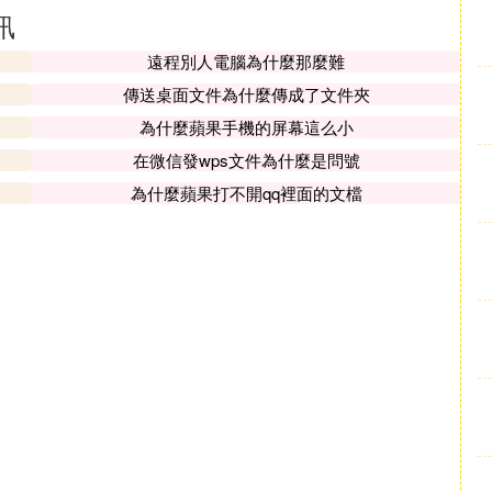
訊
遠程別人電腦為什麼那麼難
傳送桌面文件為什麼傳成了文件夾
為什麼蘋果手機的屏幕這么小
在微信發wps文件為什麼是問號
為什麼蘋果打不開qq裡面的文檔