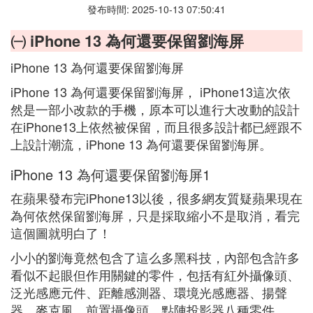
發布時間: 2025-10-13 07:50:41
㈠ iPhone 13 為何還要保留劉海屏
iPhone 13 為何還要保留劉海屏
iPhone 13 為何還要保留劉海屏， iPhone13這次依
然是一部小改款的手機，原本可以進行大改動的設計
在iPhone13上依然被保留，而且很多設計都已經跟不
上設計潮流，iPhone 13 為何還要保留劉海屏。
iPhone 13 為何還要保留劉海屏1
在蘋果發布完iPhone13以後，很多網友質疑蘋果現在
為何依然保留劉海屏，只是採取縮小不是取消，看完
這個圖就明白了！
小小的劉海竟然包含了這么多黑科技，內部包含許多
看似不起眼但作用關鍵的零件，包括有紅外攝像頭、
泛光感應元件、距離感測器、環境光感應器、揚聲
器、麥克風、前置攝像頭、點陣投影器八種零件。