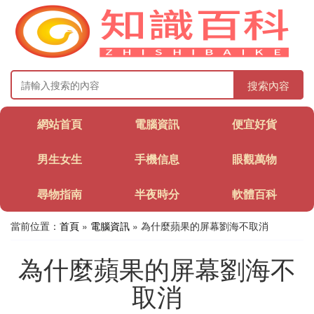
搜索內容
網站首頁
電腦資訊
便宜好貨
男生女生
手機信息
眼觀萬物
尋物指南
半夜時分
軟體百科
當前位置：
首頁
»
電腦資訊
» 為什麼蘋果的屏幕劉海不取消
為什麼蘋果的屏幕劉海不
取消