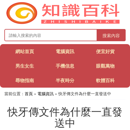
搜索內容
網站首頁
電腦資訊
便宜好貨
男生女生
手機信息
眼觀萬物
尋物指南
半夜時分
軟體百科
當前位置：
首頁
»
電腦資訊
» 快牙傳文件為什麼一直發送中
快牙傳文件為什麼一直發
送中