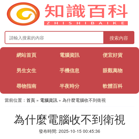
搜索內容
網站首頁
電腦資訊
便宜好貨
男生女生
手機信息
眼觀萬物
尋物指南
半夜時分
軟體百科
當前位置：
首頁
»
電腦資訊
» 為什麼電腦收不到衛視
為什麼電腦收不到衛視
發布時間: 2025-10-15 00:45:36