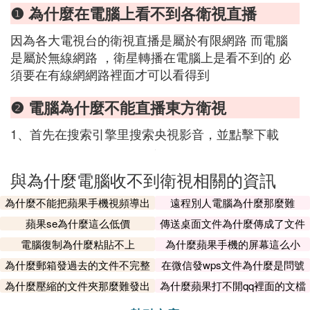
❶ 為什麼在電腦上看不到各衛視直播
因為各大電視台的衛視直播是屬於有限網路 而電腦
是屬於無線網路 ，衛星轉播在電腦上是看不到的 必
須要在有線網網路裡面才可以看得到
❷ 電腦為什麼不能直播東方衛視
1、首先在搜索引擎里搜索央視影音，並點擊下載
與為什麼電腦收不到衛視相關的資訊
為什麼不能把蘋果手機視頻導出
遠程別人電腦為什麼那麼難
蘋果se為什麼這么低價
傳送桌面文件為什麼傳成了文件
夾
電腦復制為什麼粘貼不上
為什麼蘋果手機的屏幕這么小
為什麼郵箱發過去的文件不完整
在微信發wps文件為什麼是問號
呢
為什麼壓縮的文件夾那麼難發出
為什麼蘋果打不開qq裡面的文檔
去