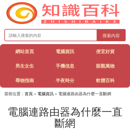
搜索內容
網站首頁
電腦資訊
便宜好貨
男生女生
手機信息
眼觀萬物
尋物指南
半夜時分
軟體百科
當前位置：
首頁
»
電腦資訊
» 電腦連路由器為什麼一直斷網
電腦連路由器為什麼一直
斷網