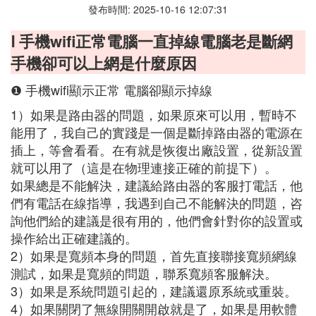
發布時間: 2025-10-16 12:07:31
Ⅰ 手機wifi正常電腦一直掉線電腦老是斷網
手機卻可以上網是什麼原因
❶ 手機wifi顯示正常 電腦卻顯示掉線
1）如果是路由器的問題，如果原來可以用，暫時不
能用了，我自己的實踐是一個是斷掉路由器的電源在
插上，等會看看。在有就是恢復出廠設置，從新設置
就可以用了（這是在物理連接正確的前提下）。
如果總是不能解決，建議給路由器的客服打電話，他
們有電話在線指導，我遇到自己不能解決的問題，咨
詢他們給的建議是很有用的，他們會針對你的設置或
操作給出正確建議的。
2）如果是寬頻本身的問題，首先直接聯接寬頻網線
測試，如果是寬頻的問題，聯系寬頻客服解決。
3）如果是系統問題引起的，建議還原系統或重裝。
4）如果關閉了無線開關開啟就是了，如果是用軟體