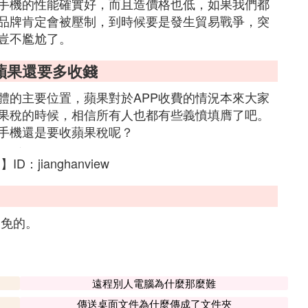
手機的性能確實好，而且造價格也低，如果我們都
品牌肯定會被壓制，到時候要是發生貿易戰爭，突
豈不尷尬了。
蘋果還要多收錢
體的主要位置，蘋果對於APP收費的情況本來大家
果稅的時候，相信所有人也都有些義憤填膺了吧。
手機還是要收蘋果稅呢？
jianghanview
避免的。
遠程別人電腦為什麼那麼難
傳送桌面文件為什麼傳成了文件夾