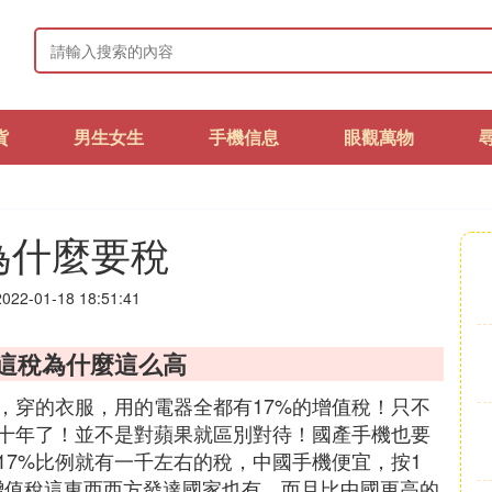
貨
男生女生
手機信息
眼觀萬物
為什麼要稅
22-01-18 18:51:41
，這稅為什麼這么高
，穿的衣服，用的電器全都有17%的增值稅！只不
十年了！並不是對蘋果就區別對待！國產手機也要
17%比例就有一千左右的稅，中國手機便宜，按1
增值稅這東西西方發達國家也有，而且比中國更高的