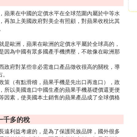
，蘋果在中國的定價水平在全球范圍內屬於中等水
，再加上美國政府對美企有照顧，對蘋果收稅比其
。
就是歐洲，蘋果在歐洲的定價水平屬於全球高的，
是因為中國有眾多國產手機擠壓，不敢像在歐洲那
西政府對某些非必需進口產品徵收很高的關稅，導
右。
政策（有點滑稽，蘋果手機是先出口再進口），政
，所以美國進口中國生產的蘋果手機基礎價還更便
等因素，使美國本土銷售的蘋果產品成了全球價格
一千多的稅
長遠利益考慮的，是為了保護民族品牌，國外很多