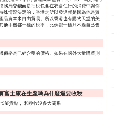
稅務局交錢而是把稅包含在衣食住行的消費中讓你
特殊情況決定的，香港之所以發達就是因為他是貿
產品資本來自由貿易。所以香港也有購物天堂的美
其他手機都一樣的稅率，比例都一樣只不過自己售
機價格是已經含稅的價格。如果在國外大量購買則
是有富士康在生產嗎為什麼還要收稅
*3能貴點， 和稅收沒多大關系