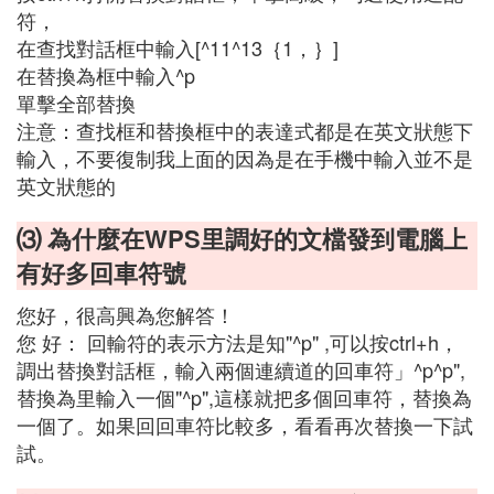
符，
在查找對話框中輸入[^11^13｛1，｝]
在替換為框中輸入^p
單擊全部替換
注意：查找框和替換框中的表達式都是在英文狀態下
輸入，不要復制我上面的因為是在手機中輸入並不是
英文狀態的
⑶ 為什麼在WPS里調好的文檔發到電腦上
有好多回車符號
您好，很高興為您解答！
您 好： 回輸符的表示方法是知"^p" ,可以按ctrl+h，
調出替換對話框，輸入兩個連續道的回車符」^p^p",
替換為里輸入一個"^p",這樣就把多個回車符，替換為
一個了。如果回回車符比較多，看看再次替換一下試
試。