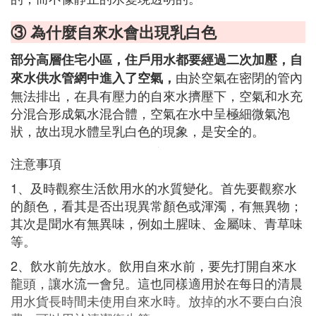
③ 為什麼自來水會出現乳白色
部分高層住宅小區，住戶用水都要經過二次加壓，自
由於空氣在密閉的管內
來水供水管網中進入了空氣，
無法排出，在具有壓力的自來水擠壓下，空氣和水充
分混合形成氣水混合體，空氣在水中呈極細微氣泡
狀，故出現水體呈乳白色的現象，是安全的。
注意事項
1、及時觀察生活飲用水的水質變化。首先要觀察水
的顏色，看其是否出現異常顏色或渾濁，有無異物；
其次是聞水有無異味，例如土腥味、金屬味、青草味
等。
2、飲水前先放水。飲用自來水前，要先打開自來水
龍頭，讓水流一會兒。這也同樣適用於在每日的清晨
用水貨長時間未使用自來水時。放掉的水不要白白浪