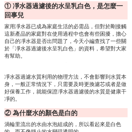
① 凈水器過濾後的水呈乳白色，是怎麼一
回事兒
家用凈水器已成為家庭生活的必需品，但對於剛接觸
這新產品的家庭對在使用過程中也會有些困擾，擔心
自己的凈水器是否出問題了，今天小編查找了一些關
於「凈水器過濾後水呈乳白色」的資料，希望對大家
有幫助。
凈水器過濾水質利用的物理方法，不會影響到水質本
身，一般正常情況下，只需要及時更換濾芯或者是做
好保養工作，就能保證凈水器過濾後的水質是健康干
凈的。
② 為什麼水的顏色是白的
渦輪里流出的水由水泡組成的，所以看起來是白色
的，而不像靜止的水變現透明的。