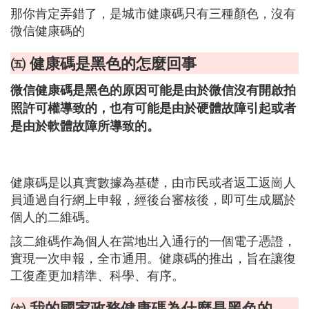
那你肯定弄錯了，是城市健康碼只有三種顏色，沒有
微信健康碼的
㈤ 健康碼是黑色的怎麼回事
微信健康碼是黑色的原因可能是由於微信沒有開啟拍
照許可權導致的，也有可能是由於硬體故障引起或者
是由於軟體故障所導致的。
健康碼是以真實數據為基礎，由市民或者返工返崗人
員通過自行網上申報，經後台審核後，即可生成屬於
個人的二維碼。
該二維碼作為個人在當地出入通行的一個電子憑證，
實現一次申報，全市通用。健康碼的推出，旨在讓復
工復產更加精準、科學、有序。
㈥ 我的國家政務健康碼為什麼是黑色的