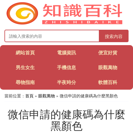
搜索內容
網站首頁
電腦資訊
便宜好貨
男生女生
手機信息
眼觀萬物
尋物指南
半夜時分
軟體百科
當前位置：
首頁
»
眼觀萬物
» 微信申請的健康碼為什麼黑顏色
微信申請的健康碼為什麼
黑顏色