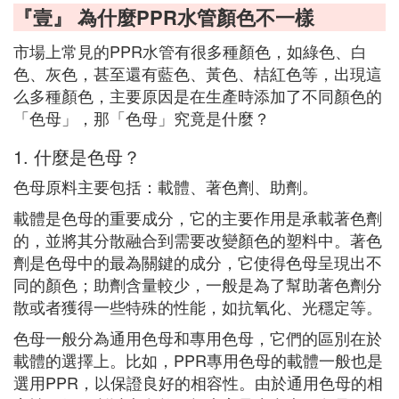
『壹』 為什麼PPR水管顏色不一樣
市場上常見的PPR水管有很多種顏色，如綠色、白
色、灰色，甚至還有藍色、黃色、桔紅色等，出現這
么多種顏色，主要原因是在生產時添加了不同顏色的
「色母」，那「色母」究竟是什麼？
1. 什麼是色母？
色母原料主要包括：載體、著色劑、助劑。
載體是色母的重要成分，它的主要作用是承載著色劑
的，並將其分散融合到需要改變顏色的塑料中。著色
劑是色母中的最為關鍵的成分，它使得色母呈現出不
同的顏色；助劑含量較少，一般是為了幫助著色劑分
散或者獲得一些特殊的性能，如抗氧化、光穩定等。
色母一般分為通用色母和專用色母，它們的區別在於
載體的選擇上。比如，PPR專用色母的載體一般也是
選用PPR，以保證良好的相容性。由於通用色母的相