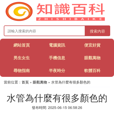
搜索內容
網站首頁
電腦資訊
便宜好貨
男生女生
手機信息
眼觀萬物
尋物指南
半夜時分
軟體百科
當前位置：
首頁
»
眼觀萬物
» 水管為什麼有很多顏色的
水管為什麼有很多顏色的
發布時間: 2025-06-15 06:58:26