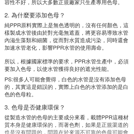
容性不好，所以大多數正規廠家只生產專用色母。
2. 為什麼要添加色母？
純PPR原料實際上是無色透明的，沒有任何顏色，這
樣製成水管後由於對光毫無遮蓋，將更容易導致水管
內滋生藻類和細菌，從而對水質造成污染，同時還會
加速水管老化，影響PPR水管的使用壽命。
所以，根據國家標準的要求，PPR水管生產中，必須
要加入色母，以使水管獲得良好的遮光性能。
PS:很多人可能會覺得，白色的水管是沒有添加色母
的，其實這是錯誤的，實際上白色的水管添加的是白
色的色母粒。
3. 色母是否健康環保？
從製造水管的色母的主要成分來看，載體PPR這種材
質本身是健康環保的，而著色劑，如果是正規渠道的
也是沒有問題的，問題在於來源不可靠的色母可能會