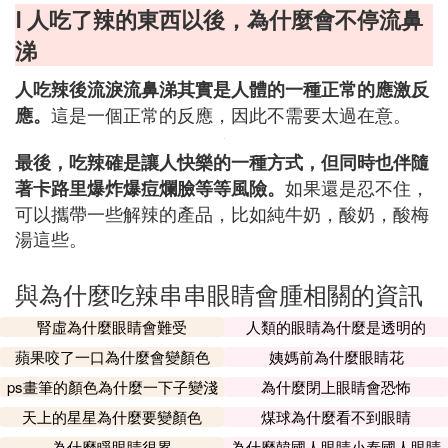
Ⅰ 人吃了辣的東西以後，為什麼會不停流鼻
涕
人吃辣後流淚流鼻涕其實是人體的一種正常的應激反
這是一個正常的反應，因此不需要太過在意。
應。
最後，吃辣確是讓人快樂的一種方式，但同時也伴隨
如果還是忍不住，
著卡路里爆炸爆痘爛臉等等風險。
可以攜帶一些解辣的產品，比如純牛奶，酸奶，酸梅
湯這些。
與為什麼吃辣串串眼睛會腫相關的資訊
腎虛為什麼眼睛會難受
人類的眼睛為什麼是透明的
蘋果咬了一口為什麼會變顏色
姨媽前為什麼眼睛花
ps畫筆的顏色為什麼一下子變淺
為什麼閉上眼睛會恐怖
了
天上的星星為什麼要變顏色
煤球為什麼看不到眼睛
為什麼睜眼睛很累
為什麼韓國人眼睛小泰國人眼睛