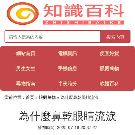
搜索內容
網站首頁
電腦資訊
便宜好貨
男生女生
手機信息
眼觀萬物
尋物指南
半夜時分
軟體百科
當前位置：
首頁
»
眼觀萬物
» 為什麼鼻乾眼睛流淚
為什麼鼻乾眼睛流淚
發布時間: 2025-07-18 20:37:27