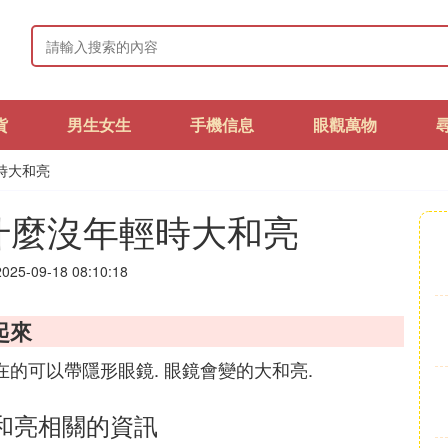
貨
男生女生
手機信息
眼觀萬物
時大和亮
什麼沒年輕時大和亮
25-09-18 08:10:18
起來
在的可以帶隱形眼鏡. 眼鏡會變的大和亮.
和亮相關的資訊