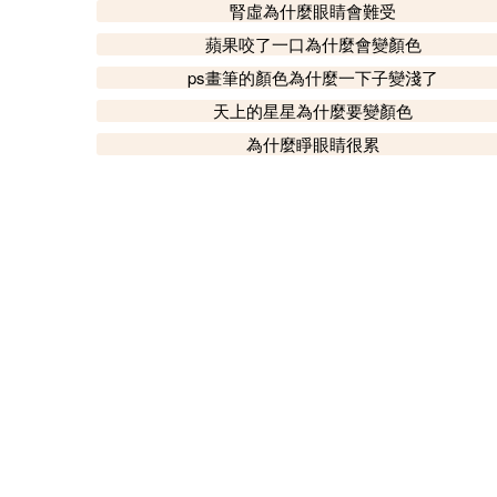
腎虛為什麼眼睛會難受
蘋果咬了一口為什麼會變顏色
ps畫筆的顏色為什麼一下子變淺了
天上的星星為什麼要變顏色
為什麼睜眼睛很累