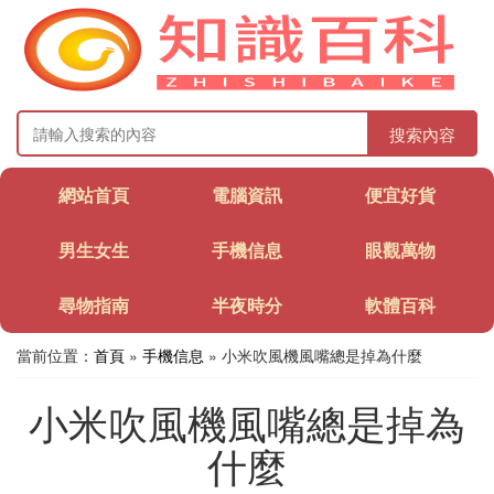
搜索內容
網站首頁
電腦資訊
便宜好貨
男生女生
手機信息
眼觀萬物
尋物指南
半夜時分
軟體百科
當前位置：
首頁
»
手機信息
» 小米吹風機風嘴總是掉為什麼
小米吹風機風嘴總是掉為
什麼