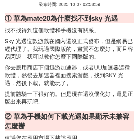
發布時間: 2025-10-07 02:58:59
① 華為mate20為什麼找不到sky 光遇
找不找得到這個軟體和手機沒有關系。
Sky 光遇這款游戲在國內還沒正式發布，但是網易已
經代理了。我玩過國際版的，畫質不怎麼好，而且容
易閃退。我可以教你怎麼下國際版的。
你去應用商店下個迅游加速器，或者UU加速器這種
軟體，然後去加速器裡面搜索游戲，找到SKY 光
遇，然後下載。就能玩了。
提前體驗一下很好的。但是現在還沒優化好，還是正
版出來再玩吧。
② 華為手機如何下載光遇如果顯示未兼容
怎麼辦
建議您在應用市場下載該應用。