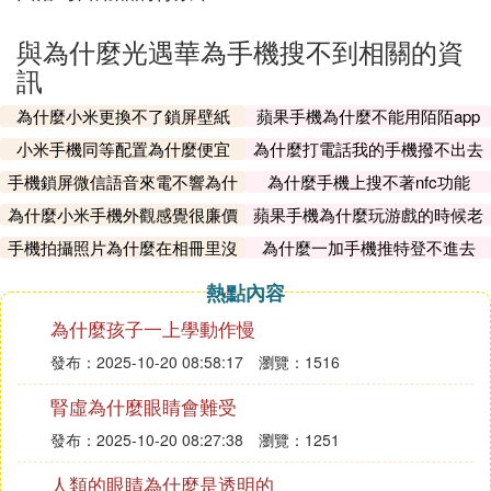
與為什麼光遇華為手機搜不到相關的資
訊
為什麼小米更換不了鎖屏壁紙
蘋果手機為什麼不能用陌陌app
小米手機同等配置為什麼便宜
為什麼打電話我的手機撥不出去
手機鎖屏微信語音來電不響為什
為什麼手機上搜不著nfc功能
麼
為什麼小米手機外觀感覺很廉價
蘋果手機為什麼玩游戲的時候老
有廣告
手機拍攝照片為什麼在相冊里沒
為什麼一加手機推特登不進去
有
熱點內容
為什麼孩子一上學動作慢
發布：2025-10-20 08:58:17
瀏覽：1516
腎虛為什麼眼睛會難受
發布：2025-10-20 08:27:38
瀏覽：1251
人類的眼睛為什麼是透明的