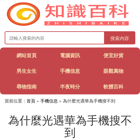
搜索內容
網站首頁
電腦資訊
便宜好貨
男生女生
手機信息
眼觀萬物
尋物指南
半夜時分
軟體百科
當前位置：
首頁
»
手機信息
» 為什麼光遇華為手機搜不到
為什麼光遇華為手機搜不
到