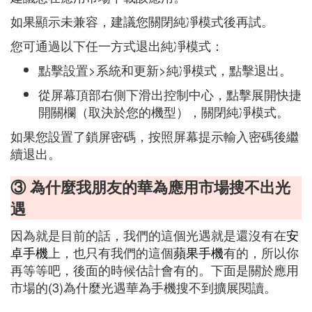
如果顯示未兼容，建議您關閉純凈模式後再試。
您可通過以下任一方式退出純凈模式：
點擊設置>系統和更新>純凈模式，點擊退出。
從屏幕頂部右側下滑出控制中心，點擊展開快捷
開關欄（取決於您的機型），關閉純凈模式。
如果您設置了鎖屏密碼，按照屏幕提示輸入密碼後繼
續退出。
③ 為什麼我朋友的華為應用市場搜不出光
遇
因為就是目前的話，我們的這個光遇就是還沒有在
安
卓手機
上，也只有我們的這個
蘋果手機
有的，所以你
再等等吧，後面的時候估計會有的。下面是關於應用
市場的(3)為什麼光遇華為手機搜不到擴展閱讀。