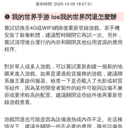
發布時間: 2025-10-09 18:07:21
❶ 我的世界手游 ios我的世界閃退怎麼辦
嘗試切換至4G或WIFI網路後重新登錄游戲。若手機
安裝了殺毒軟體，建議暫時關閉它再試一次。另外，
嘗試清理後台運行的內存和關閉其他佔用資源的應用
程序。
對於單人或多人游戲，可以嘗試重新創建一個新的地
圖來進入游戲。如果是通過租賃服務的游戲，建議聯
系服主重啟伺服器。檢查一下是否載入了光影或材質
等組件，因為某些開發者製作的組件可能與設備不兼
容或要求較高的配置。建議關閉這些組件後再重新登
錄游戲查看。
游戲閃退也可能是因為設備過熱或內存不足。在這種
情況下，建議先關閉一些不必要的應用，降低設備負