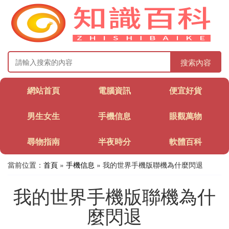
搜索內容
網站首頁
電腦資訊
便宜好貨
男生女生
手機信息
眼觀萬物
尋物指南
半夜時分
軟體百科
當前位置：
首頁
»
手機信息
» 我的世界手機版聯機為什麼閃退
我的世界手機版聯機為什
麼閃退