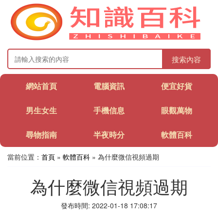
搜索內容
網站首頁
電腦資訊
便宜好貨
男生女生
手機信息
眼觀萬物
尋物指南
半夜時分
軟體百科
當前位置：
首頁
»
軟體百科
» 為什麼微信視頻過期
為什麼微信視頻過期
發布時間: 2022-01-18 17:08:17