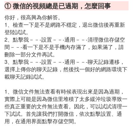
① 微信的視頻總是已過期，怎麼回事
你好，很高興為你解答。
1、檢查一下是不是網路不穩定，退出微信後再重新
登陸試試。
2、點擊我－－-設置－－-通用－－-清理微信存儲空
間－－-看一下是不是手機內存滿了，如果滿了，請
刪除一部分文件再試。
3、點擊我－－-設置－－-通用－－-聊天記錄遷移，
選擇上傳你的聊天記錄，然後找一個好的網路環境下
載聊天記錄試試。
1、微信文件無法查看有時候表現出來是因為過期，
實際上可能是因為微信里堆積了太多緩沖垃圾導致一
些真正重要的文件無法查看。因此，可以試試清理一
下試試。首先讓我們打開微信，依次點擊設置、通
用，在通用界面點擊存儲空間。