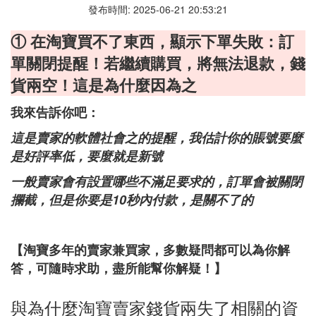
發布時間: 2025-06-21 20:53:21
① 在淘寶買不了東西，顯示下單失敗：訂
單關閉提醒！若繼續購買，將無法退款，錢
貨兩空！這是為什麼因為之
我來告訴你吧：
這是賣家的軟體社會之的提醒，我估計你的賬號要麼
是好評率低，要麼就是新號
一般賣家會有設置哪些不滿足要求的，訂單會被關閉
攔截，但是你要是10秒內付款，是關不了的
【淘寶多年的賣家兼買家，多數疑問都可以為你解
答，可隨時求助，盡所能幫你解疑！】
與為什麼淘寶賣家錢貨兩失了相關的資