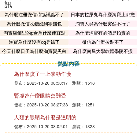
訊
為什麼注冊微信時協議點不了
日本的拉屎丸為什麼淘寶上都撤
了
為什麼微信收錢沒到零錢包
淘寶人群為什麼突然不行了
淘寶店鋪里的p倉為什麼便宜點
為什麼淘寶有的酒是拍賣的
淘寶為什麼沒有qq登錄了
微信為什麼按裝不了
今天什麼日子為什麼淘寶變黑白
為什麼南昌大學軟體學院不搬
了
熱點內容
為什麼孩子一上學動作慢
發布：2025-10-20 08:58:17
瀏覽：1516
腎虛為什麼眼睛會難受
發布：2025-10-20 08:27:38
瀏覽：1251
人類的眼睛為什麼是透明的
發布：2025-10-20 08:02:01
瀏覽：1328