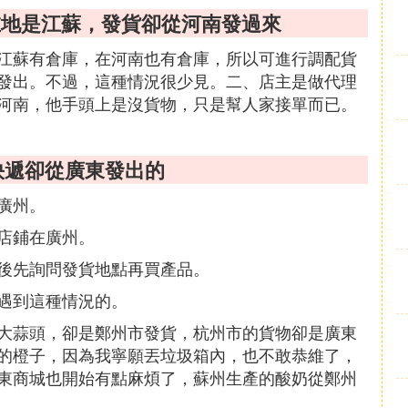
在地是江蘇，發貨卻從河南發過來
江蘇有倉庫，在河南也有倉庫，所以可進行調配貨
發出。不過，這種情況很少見。二、店主是做代理
河南，他手頭上是沒貨物，只是幫人家接單而已。
快遞卻從廣東發出的
廣州。
店鋪在廣州。
後先詢問發貨地點再買產品。
遇到這種情況的。
大蒜頭，卻是鄭州市發貨，杭州市的貨物卻是廣東
的橙子，因為我寧願丟垃圾箱內，也不敢恭維了，
東商城也開始有點麻煩了，蘇州生產的酸奶從鄭州