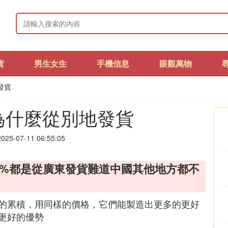
貨
男生女生
手機信息
眼觀萬物
發貨
為什麼從別地發貨
25-07-11 06:55:05
90%都是從廣東發貨難道中國其他地方都不
的累積，用同樣的價格，它們能製造出更多的更好
更好的優勢