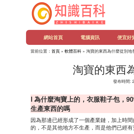
網站首頁
電腦資訊
便宜好
當前位置：
首頁
»
軟體百科
» 淘寶的東西為什麼從別地
淘寶的東西
發布時間: 20
Ⅰ 為什麼淘寶上的，衣服鞋子包，
生產東西的嗎
因為那邊已經形成了一個產業鏈，加上時間
的，不是其他地方不生產，而是他們已經有