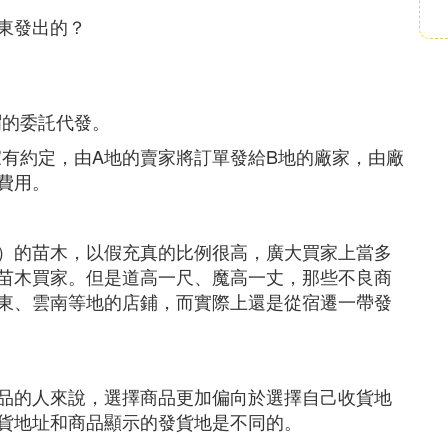
東發出的？
謂的委託代發。
家有約定，由A地的賣家將訂單發給B地的廠家，由廠
費用。
）的苗木，以假充真的比例很高，廣大買家上當多
苗木買家。但是道高一尺、魔高一丈，那些不良商
東、雲南等地的店鋪，而實際上還是從宿遷一帶發
品的人來說，選擇商品更加偏向於選擇自己收貨地
貨地址和商品顯示的發貨地是不同的。