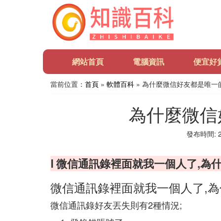
網站首頁
電腦資訊
便宜好
當前位置：
首頁
»
軟體百科
» 為什麼微信好友都是唯一
為什麼微信
發布時間: 20
Ⅰ 微信通訊錄裡面就我一個人了,為
微信通訊錄裡面就我一個人了,
微信通訊錄好友丟失則有2種情況;