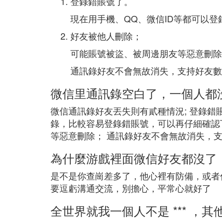
登錄錯賬號了。
現在用手機、QQ、微信ID等都可以
好友被他人刪除；
可能賬號被盜、被周邊朋友等惡意刪除
通訊錄好友不會無故消失，支持好友數
微信里通訊錄空白了，一個人都
微信通訊錄好友丟失則有貳種情況; 登錄錯
錄，比較容易登錄錯賬號，可以再仔細確認
等惡意刪除； 通訊錄好友不會無故消失，
為什麼游戲裡面微信好友都沒了
是不是你查崗差多了，他心裡有防備，或者
要逗虧溝通交流，別擔心，平常心就好了
全世界就我一個人不是 *** ，其