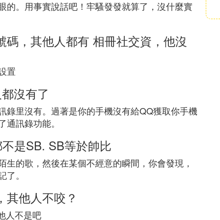
眼的。用事實說話吧！牢騷發發就算了，沒什麼實
號碼，其他人都有 相冊社交資，他沒
設置
人都沒有了
訊錄里沒有。過著是你的手機沒有給QQ獲取你手機
了通訊錄功能。
不是SB. SB等於帥比
陌生的歌，然後在某個不經意的瞬間，你會發現，
記了。
，其他人不咬？
其他人不是吧