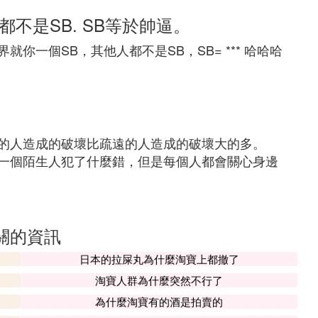
不是SB. SB等於帥逼。
你一個SB，其他人都不是SB，SB= *** 哈哈哈
的人造成的破壞比疏遠的人造成的破壞大的多。
一個陌生人犯了什麼錯，但是每個人都會關心身邊
關的資訊
日本的拉屎丸為什麼淘寶上都撤了
淘寶人群為什麼突然不行了
為什麼淘寶有的酒是拍賣的