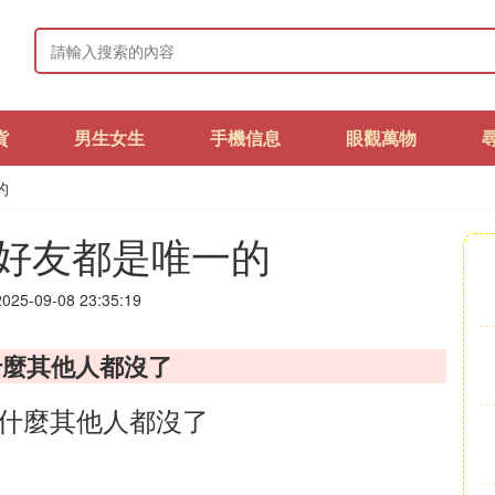
貨
男生女生
手機信息
眼觀萬物
的
好友都是唯一的
25-09-08 23:35:19
什麼其他人都沒了
為什麼其他人都沒了