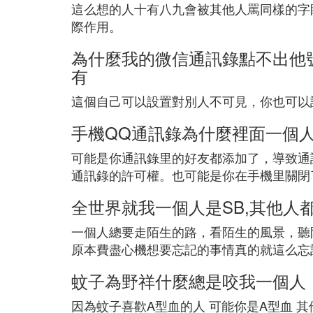
這么想的人十有八九會被其他人罵同樣的字
際作用。
為什麼我的微信通訊錄點不出他
有
這個自己可以設置對別人不可見，你也可以
手機QQ通訊錄為什麼裡面一個
可能是你通訊錄里的好友都添加了，導致通
通訊錄的許可權。也可能是你在手機里關閉
全世界就我一個人是SB,其他人都
一個人總要走陌生的路，看陌生的風景，聽
原本費盡心機想要忘記的事情真的就這么忘
蚊子為野祥什麼總是咬我一個人
因為蚊子喜歡A型血的人 可能你是A型血 