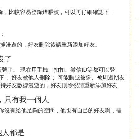
登錄，比較容易登錄錯賬號，可以再仔細確認下；
；
據漫遊的，好友刪除後請重新添加好友。
沒了
賬號了。 現在用手機、扣扣、微信ID等都可以登
下； 好友被他人刪除； 可能賬號被盜、被周邊朋友
支持好友數據漫遊的，好友刪除後請重新添加好友
，只有我一個人
你沒有給他足夠的空間，他也有自己的好友啊，需
他人都是