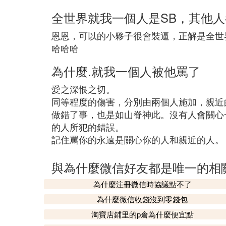
全世界就我一個人是SB，其他人都
恩恩，可以的小夥子很會裝逼，正解是全世界就
哈哈哈
為什麼.就我一個人被他罵了
愛之深恨之切。
同等程度的傷害，分別由兩個人施加，親近
做錯了事，也是如山脊神此。沒有人會關心
的人所犯的錯誤。
記住罵你的永遠是關心你的人和親近的人。
與為什麼微信好友都是唯一的相
為什麼注冊微信時協議點不了
為什麼微信收錢沒到零錢包
淘寶店鋪里的p倉為什麼便宜點