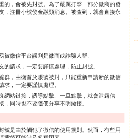
重的，會被先封號。為了嚴厲打擊一部分微商的發
友，注冊小號發金融類消息。被查到，就會直接永
易被微信平台誤判是微商或詐騙人群。
友的請求，一定要謹慎處理，防止封號。
騙群，由衡首於賬號被封，只能重新申請新的微信
請求，一定要謹慎處理。
良網站鏈接，誘導點擊。一旦點擊，就會泄露信
接，同時也不要隨便分享不明鏈接。
封號是由於觸犯了微信的使用規則。然而，有些用
這背後可能涉及多種因素。