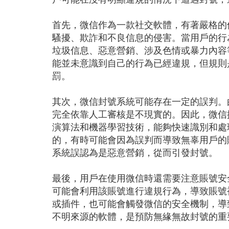
首先，微信作為一款社交軟體，有著嚴格的
騷擾、欺詐和不良信息的侵害。當用戶的行
垃圾信息、惡意營銷、涉及色情或暴力內容
能並未意識到自己的行為已經違規，但規則
罰。
其次，微信封號系統可能存在一定的誤判。
完全依靠人工審核是不現實的。因此，微信
演算法和機器學習技術，能夠快速識別和處
的，有時可能會因為誤判而導致無辜用戶的
系統誤認為是惡意營銷，從而引發封號。
最後，用戶在使用微信時還需要注意賬號安
可能會利用該賬號進行違規行為，導致賬號
或插件，也可能會觸發微信的安全機制，導
不明來源的軟體，是預防無緣無故封號的重