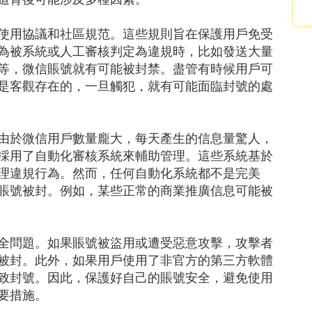
使用協議和社區規范。這些規則旨在保護用戶免受
為被系統或人工審核判定為違規時，比如發送大量
等，微信賬號就有可能被封禁。盡管有時候用戶可
是客觀存在的，一旦觸犯，就有可能面臨封號的處
由於微信用戶數量龐大，每天產生的信息量驚人，
採用了自動化審核系統來輔助管理。這些系統基於
理違規行為。然而，任何自動化系統都不是完美
賬號被封。例如，某些正常的商業推廣信息可能被
全問題。如果賬號被盜用或遭受惡意攻擊，攻擊者
被封。此外，如果用戶使用了非官方的第三方軟體
致封號。因此，保護好自己的賬號安全，避免使用
要措施。