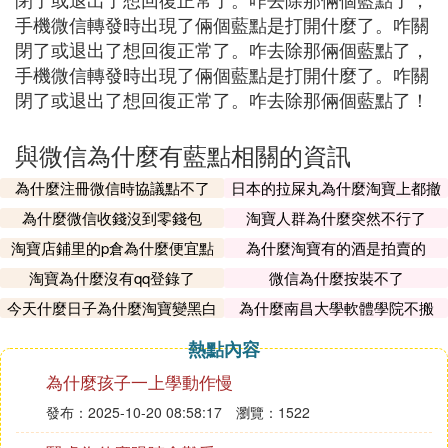
手機微信轉發時出現了倆個藍點是打開什麼了。咋關
閉了或退出了想回復正常了。咋去除那倆個藍點了，
手機微信轉發時出現了倆個藍點是打開什麼了。咋關
閉了或退出了想回復正常了。咋去除那倆個藍點了！
與微信為什麼有藍點相關的資訊
為什麼注冊微信時協議點不了
日本的拉屎丸為什麼淘寶上都撤
了
為什麼微信收錢沒到零錢包
淘寶人群為什麼突然不行了
淘寶店鋪里的p倉為什麼便宜點
為什麼淘寶有的酒是拍賣的
淘寶為什麼沒有qq登錄了
微信為什麼按裝不了
今天什麼日子為什麼淘寶變黑白
為什麼南昌大學軟體學院不搬
了
熱點內容
為什麼孩子一上學動作慢
發布：2025-10-20 08:58:17
瀏覽：1522