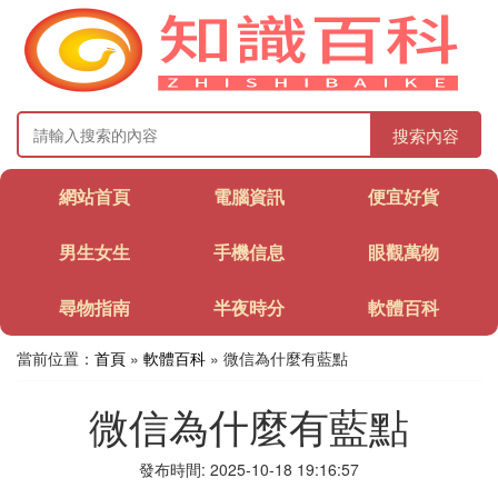
搜索內容
網站首頁
電腦資訊
便宜好貨
男生女生
手機信息
眼觀萬物
尋物指南
半夜時分
軟體百科
當前位置：
首頁
»
軟體百科
» 微信為什麼有藍點
微信為什麼有藍點
發布時間: 2025-10-18 19:16:57