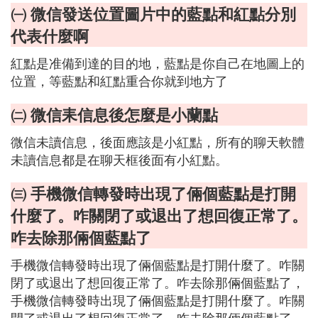
㈠ 微信發送位置圖片中的藍點和紅點分別
代表什麼啊
紅點是准備到達的目的地，藍點是你自己在地圖上的
位置，等藍點和紅點重合你就到地方了
㈡ 微信耒信息後怎麼是小蘭點
微信未讀信息，後面應該是小紅點，所有的聊天軟體
未讀信息都是在聊天框後面有小紅點。
㈢ 手機微信轉發時出現了倆個藍點是打開
什麼了。咋關閉了或退出了想回復正常了。
咋去除那倆個藍點了
手機微信轉發時出現了倆個藍點是打開什麼了。咋關
閉了或退出了想回復正常了。咋去除那倆個藍點了，
手機微信轉發時出現了倆個藍點是打開什麼了。咋關
閉了或退出了想回復正常了。咋去除那倆個藍點了，