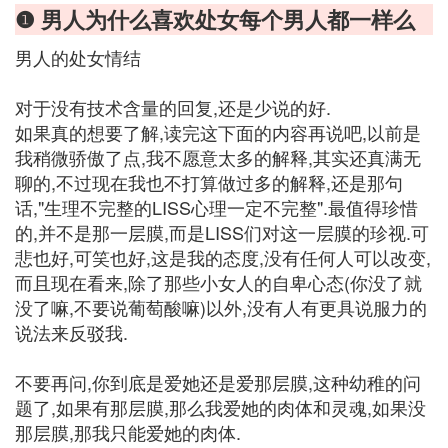
❶ 男人为什么喜欢处女每个男人都一样么
男人的处女情结
对于没有技术含量的回复,还是少说的好.
如果真的想要了解,读完这下面的内容再说吧,以前是
我稍微骄傲了点,我不愿意太多的解释,其实还真满无
聊的,不过现在我也不打算做过多的解释,还是那句
话,"生理不完整的LISS心理一定不完整".最值得珍惜
的,并不是那一层膜,而是LISS们对这一层膜的珍视.可
悲也好,可笑也好,这是我的态度,没有任何人可以改变,
而且现在看来,除了那些小女人的自卑心态(你没了就
没了嘛,不要说葡萄酸嘛)以外,没有人有更具说服力的
说法来反驳我.
不要再问,你到底是爱她还是爱那层膜,这种幼稚的问
题了,如果有那层膜,那么我爱她的肉体和灵魂,如果没
那层膜,那我只能爱她的肉体.