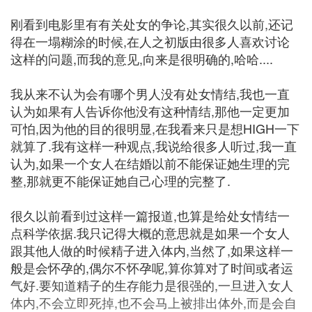
刚看到电影里有有关处女的争论,其实很久以前,还记
得在一塌糊涂的时候,在人之初版由很多人喜欢讨论
这样的问题,而我的意见,向来是很明确的,哈哈....
我从来不认为会有哪个男人没有处女情结,我也一直
认为如果有人告诉你他没有这种情结,那他一定更加
可怕,因为他的目的很明显,在我看来只是想HIGH一下
就算了.我有这样一种观点,我说给很多人听过,我一直
认为,如果一个女人在结婚以前不能保证她生理的完
整,那就更不能保证她自己心理的完整了.
很久以前看到过这样一篇报道,也算是给处女情结一
点科学依据.我只记得大概的意思就是如果一个女人
跟其他人做的时候精子进入体内,当然了,如果这样一
般是会怀孕的,偶尔不怀孕呢,算你算对了时间或者运
气好.要知道精子的生存能力是很强的,一旦进入女人
体内,不会立即死掉,也不会马上被排出体外,而是会自