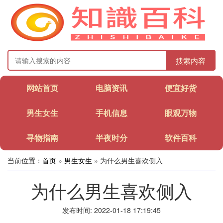
搜索内容
网站首页
电脑资讯
便宜好货
男生女生
手机信息
眼观万物
寻物指南
半夜时分
软件百科
当前位置：
首页
»
男生女生
» 为什么男生喜欢侧入
为什么男生喜欢侧入
发布时间: 2022-01-18 17:19:45