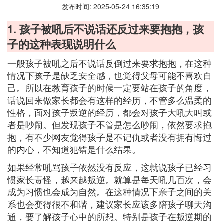
发布时间: 2025-05-24 16:35:19
1. 孩子被吼后不说话还反过来要抱抱，孩
子的这种表现说明什么
一般孩子被吼之后不说话反倒过来要求抱抱，在这种
情况下孩子是缺乏安全感，也觉得父母可能不喜欢自
己。所以在教育孩子的时候一定要站在孩子的角度，
话说回来做家长都会有这样的经历，不管多么温柔的
性格，面对孩子叛逆的经历，都会对孩子大吼大叫或
者是吵闹。但发现孩子不管是怎么吵闹，依然要求抱
抱，有不少网友觉得孩子是不记仇或者没有拥有悔过
的内心，不知道犯错是什么结果。
如果经常吼骂孩子依然没有反应，这就说孩子已经习
惯家长责怪，越来越叛逆。就算是每天吼几百次，会
成为习惯也会成为自然。在这种情况下亲子之间的关
系也会变得很不和谐，建议家长应该多陪孩子聊天沟
通，要了解孩子心中的所想。特别是孩子在叛逆期的