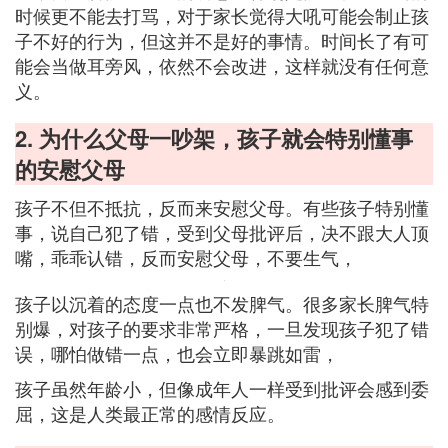
时候更不能去打骂，对于家长觉得大吼可能会制止孩
子不好的行为，但这并不是好的事情。时间长了有可
能会当做耳旁风，依然不会改进，这样就没有任何意
义。
2. 为什么父母一吵架，孩子就会特别懂事
的安慰父母
孩子不但不抵抗，反而来安慰父母。有些孩子特别懂
事，说自己犯了错，受到父母批评后，决不跟大人顶
嘴，乖乖认错，反而安慰父母，不要生气，
孩子以沉着的态度一点也不发脾气。很多家长脾气特
别爆，对孩子的要求非常严格，一旦发现孩子犯了错
误，哪怕做错一点，也会立即暴跳如雷，
孩子虽然年龄小，但像成年人一样受到批评会感到委
屈，这是人类最正常的感情反应。