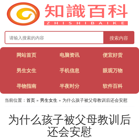
搜索内容
网站首页
电脑资讯
便宜好货
男生女生
手机信息
眼观万物
寻物指南
半夜时分
软件百科
当前位置：
首页
»
男生女生
» 为什么孩子被父母教训后还会安慰
为什么孩子被父母教训后
还会安慰