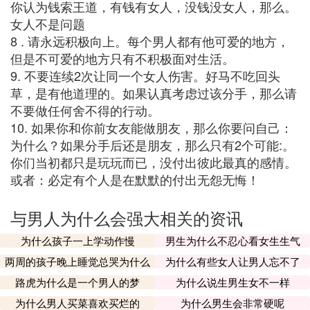
你认为钱索王道，有钱有女人，没钱没女人，那么。
女人不是问题
8 . 请永远积极向上。每个男人都有他可爱的地方，
但是不可爱的地方只有不积极面对生活。
9. 不要连续2次让同一个女人伤害。好马不吃回头
草，是有他道理的。如果认真考虑过该分手，那么请
不要做任何舍不得的行动。
10. 如果你和你前女友能做朋友，那么你要问自己：
为什么？如果分手后还是朋友，那么只有2个可能:。
你们当初都只是玩玩而已，没付出彼此最真的感情。
或者：必定有个人是在默默的付出无怨无悔！
与男人为什么会强大相关的资讯
为什么孩子一上学动作慢
男生为什么不忍心看女生生气
两周的孩子晚上睡觉总哭为什么
为什么有些女人让男人忘不了
路虎为什么是一个男人的梦
为什么说生男生女不一样
为什么男人买菜喜欢买烂的
为什么男生会非常硬呢