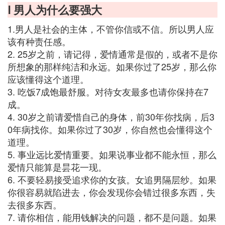
Ⅰ 男人为什么要强大
1.男人是社会的主体，不管你信或不信。所以男人应
该有种责任感。
2. 25岁之前，请记得，爱情通常是假的，或者不是你
所想象的那样纯洁和永远。如果你过了25岁，那么你
应该懂得这个道理。
3. 吃饭7成饱最舒服。对待女友最多也请你保持在7
成。
4. 30岁之前请爱惜自己的身体，前30年你找病，后3
0年病找你。如果你过了30岁，你自然也会懂得这个
道理。
5. 事业远比爱情重要。如果说事业都不能永恒，那么
爱情只能算是昙花一现。
6. 不要轻易接受追求你的女孩。女追男隔层纱。如果
你很容易就陷进去，你会发现你会错过很多东西，失
去很多东西。
7. 请你相信，能用钱解决的问题，都不是问题。如果