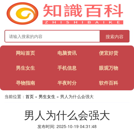
搜索内容
网站首页
电脑资讯
便宜好货
男生女生
手机信息
眼观万物
寻物指南
半夜时分
软件百科
当前位置：
首页
»
男生女生
» 男人为什么会强大
男人为什么会强大
发布时间: 2025-10-19 04:31:48