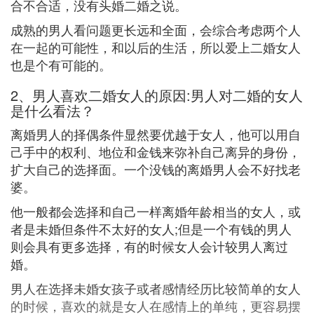
合不合适，没有头婚二婚之说。
成熟的男人看问题更长远和全面，会综合考虑两个人
在一起的可能性，和以后的生活，所以爱上二婚女人
也是个有可能的。
2、男人喜欢二婚女人的原因:男人对二婚的女人
是什么看法？
离婚男人的择偶条件显然要优越于女人，他可以用自
己手中的权利、地位和金钱来弥补自己离异的身份，
扩大自己的选择面。一个没钱的离婚男人会不好找老
婆。
他一般都会选择和自己一样离婚年龄相当的女人，或
者是未婚但条件不太好的女人;但是一个有钱的男人
则会具有更多选择，有的时候女人会计较男人离过
婚。
男人在选择未婚女孩子或者感情经历比较简单的女人
的时候，喜欢的就是女人在感情上的单纯，更容易摆