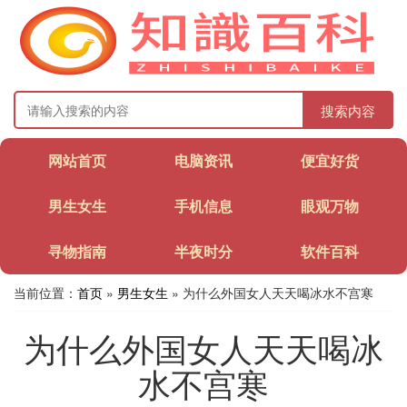
搜索内容
网站首页
电脑资讯
便宜好货
男生女生
手机信息
眼观万物
寻物指南
半夜时分
软件百科
当前位置：
首页
»
男生女生
» 为什么外国女人天天喝冰水不宫寒
为什么外国女人天天喝冰
水不宫寒