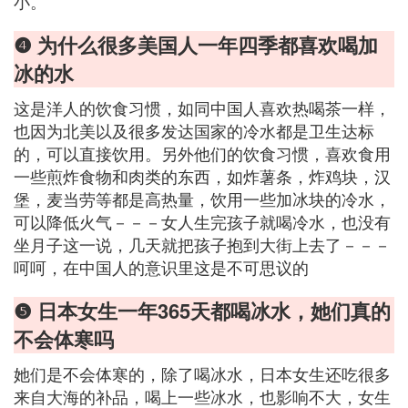
小。
❹ 为什么很多美国人一年四季都喜欢喝加
冰的水
这是洋人的饮食习惯，如同中国人喜欢热喝茶一样，
也因为北美以及很多发达国家的冷水都是卫生达标
的，可以直接饮用。另外他们的饮食习惯，喜欢食用
一些煎炸食物和肉类的东西，如炸薯条，炸鸡块，汉
堡，麦当劳等都是高热量，饮用一些加冰块的冷水，
可以降低火气－－－女人生完孩子就喝冷水，也没有
坐月子这一说，几天就把孩子抱到大街上去了－－－
呵呵，在中国人的意识里这是不可思议的
❺ 日本女生一年365天都喝冰水，她们真的
不会体寒吗
她们是不会体寒的，除了喝冰水，日本女生还吃很多
来自大海的补品，喝上一些冰水，也影响不大，女生