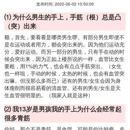
发布时间: 2022-06-02 10:50:09
⑴ 为什么男生的手上，手筋（根）总是凸
（突）出来
额，首先，要看看是哪类男生啰。有部分男生即便不
是在运动或者用力，都会突出来的。因为他们运动充
分，爱好运动。而另一部分的男生，只有手在动的时
候会突出来，因为正如上楼所说的一样，血管比女生
要粗，用1%的力气，也会有点点手筋突出。（女生
也一样啦，手动的时候，太热的时候，也会有血管突
出嘛。但没那么多而已）还有的男生/女生会因为身
体瘦削而很容易看的清血管。还有的男生/女生是天
生血管很明显的。（我家人就是这种）
⑵ 我13岁是男孩我的手上为什么会经常起
很多青筋
你好，那个不是青筋，是血管，可能是你比较瘦，皮