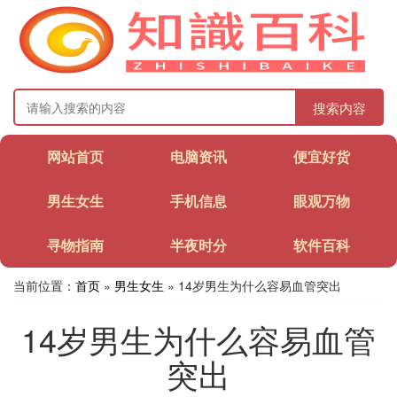
搜索内容
网站首页
电脑资讯
便宜好货
男生女生
手机信息
眼观万物
寻物指南
半夜时分
软件百科
当前位置：
首页
»
男生女生
» 14岁男生为什么容易血管突出
14岁男生为什么容易血管
突出