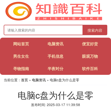
搜索内容
网站首页
电脑资讯
便宜好货
男生女生
手机信息
眼观万物
寻物指南
半夜时分
软件百科
当前位置：
首页
»
电脑资讯
» 电脑c盘为什么是零
电脑c盘为什么是零
发布时间: 2025-03-17 11:39:58