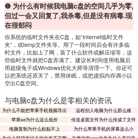
❶ 为什么有时候我电脑c盘的空间几乎为零,
但过一会又回复了,我杀毒,但是没有病毒.现
在很郁闷
你系统的临时文件夹在C盘，如“Internet临时文件
夹”，或temp文件夹等。用了一段时间后会有许多临
时文件，比如上了网，装了什么软件或解压缩等，这
些临时文件就把C盘弄满了。建议长时间使用电脑后
用超级兔子或Windows优化大师等清理一下。你还可
以把系统还原关了，禁用休眠，或把虚拟内存调小以
空出C盘空间。
与电脑c盘为什么是零相关的资讯
为什么不能把苹果手机视频导出
远程别人电脑为什么那么难
苹果se为什么这么低价
传送桌面文件为什么传成了文件
夹
电脑复制为什么粘贴不上
为什么苹果手机的屏幕这么小
为什么邮箱发过去的文件不完整
在微信发wps文件为什么是问号