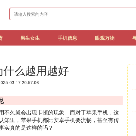
货
男生女生
手机信息
眼观万物
为什么越用越好
25-03-17 20:57:06
呢
用不久就会出现卡顿的现象。而对于苹果手机，这
认知里，苹果手机都比安卓手机要流畅，甚至有传
事实真的是这样的吗？