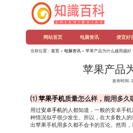
网站首页
电脑资讯
便宜好
当前位置：
首页
»
电脑资讯
» 苹果产品为什么越用越好
苹果产品
发布时间: 20
⑴
苹果手机
质量怎么样，能用多久
用过
安卓手机
的人都知道，一般的安卓手机
种情况似乎很少发生。所以，在大多数人的
出苹果手机用多久都不会卡的言论。然而，