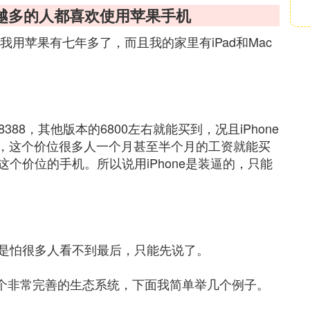
越多的人都喜欢使用苹果手机
我用苹果有七年多了，而且我的家里有iPad和Mac
388，其他版本的6800左右就能买到，况且iPhone
0的价位，这个价位很多人一个月甚至半个月的工资就能买
个价位的手机。所以说用iPhone是装逼的，只能
是怕很多人看不到最后，只能先说了。
了一个非常完善的生态系统，下面我简单举几个例子。